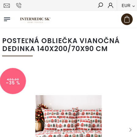
EUR
Hľadať
POSTEĽNÁ OBLIEČKA VIANOČNÁ
DEDINKA 140X200/70X90 CM
€39,90
–35 %