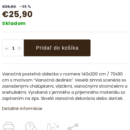
€39,90
–35 %
€25,90
Skladom
Pridať do košíka
Vianočná posteľná obliečka v rozmere 140x200 cm / 70x90
cm s motívom “Vianočná dedinka”. Veselá zimná scenéria so
zasneženými chalúpkami, vláčikmi, vianočnými stromčekmi a
snehuliakmi. Vyrobená z jemného a príjemného materiálu so
zapínaním na zips. Skvelá vianočná dekorácia alebo darček.
Detailné informácie