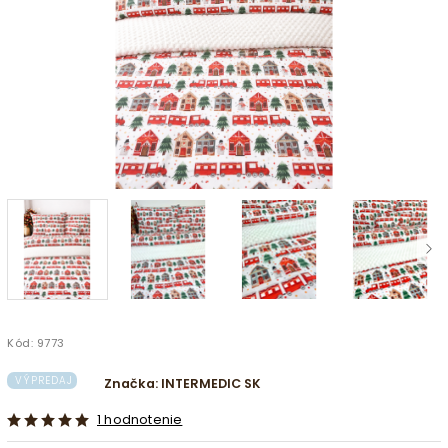
Kód:
9773
VÝPREDAJ
Značka:
INTERMEDIC SK
1 hodnotenie