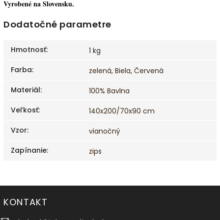
Vyrobené na Slovensku.
Dodatočné parametre
Hmotnosť
:
1 kg
Farba
:
zelená
,
Biela
,
Červená
Materiál
:
100% Bavlna
Veľkosť
:
140x200/70x90 cm
Vzor
:
vianočný
Zapínanie
:
zips
KONTAKT