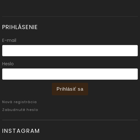
PRIHLÁSENIE
E-mail
Heslo
Prihlásiť sa
Nová registrácia
Zabudnuté heslo
INSTAGRAM