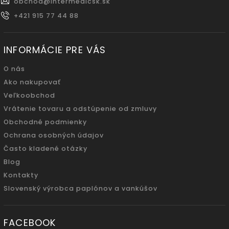
obchod
@
intermedicsk.sk
+421 915 77 44 88
INFORMÁCIE PRE VÁS
O nás
Ako nakupovať
Veľkoobchod
Vrátenie tovaru a odstúpenie od zmluvy
Obchodné podmienky
Ochrana osobných údajov
Často kladené otázky
Blog
Kontakty
Slovenský výrobca paplónov a vankúšov
FACEBOOK