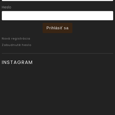
Heslo
Prihlásiť sa
Nová registrácia
Zabudnuté heslo
INSTAGRAM