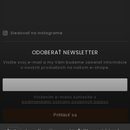
Sledovať na Instagrame
ODOBERAŤ NEWSLETTER
Vložte svoj e-mail a my Vám budeme zasielať informácie
o nových produktoch na našom e-shope.
Vložením e-mailu súhlasíte s
podmienkami ochrany osobných údajov
Prihlásiť sa