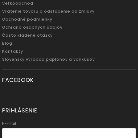
Veľkoobchod
Vrátenie tovaru a odstúpenie od zmluvy
Obchodné podmienky
Ochrana osobných údajov
Často kladené otázky
Blog
Kontakty
Slovenský výrobca paplónov a vankúšov
FACEBOOK
PRIHLÁSENIE
E-mail