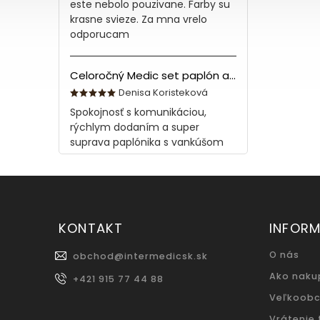
este nebolo pouzivane. Farby su
krasne svieze. Za mna vrelo
odporucam
Celoročný Medic set paplón a vankúš z bavlny
Denisa Koristeková
Spokojnosť s komunikáciou,
rýchlym dodaním a super
suprava paplónika s vankúšom
KONTAKT
INFORM
O nás
obchod
@
intermedicsk.sk
Ako naku
+421 915 77 44 88
Veľkoob
Vrátenie