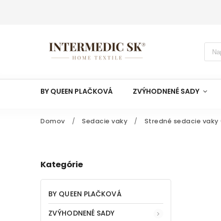
BY QUEEN PLAČKOVÁ
ZVÝHODNENÉ SADY
Domov
/
Sedacie vaky
/
Stredné sedacie vaky 
Kategórie
BY QUEEN PLAČKOVÁ
ZVÝHODNENÉ SADY