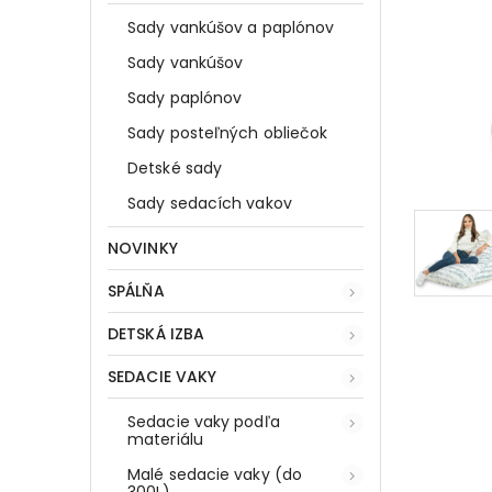
Sady vankúšov a paplónov
Sady vankúšov
Sady paplónov
Sady posteľných obliečok
Detské sady
Sady sedacích vakov
NOVINKY
SPÁLŇA
DETSKÁ IZBA
SEDACIE VAKY
Sedacie vaky podľa
materiálu
Malé sedacie vaky (do
300L)