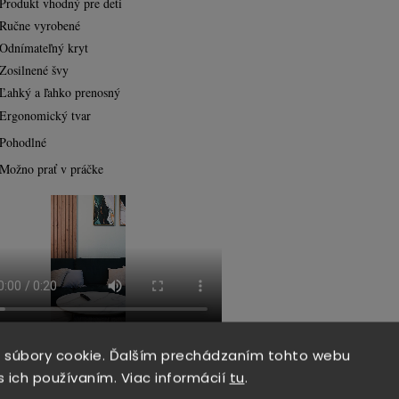
Produkt vhodný pre deti
Ručne vyrobené
Odnímateľný kryt
Zosilnené švy
Ľahký a ľahko prenosný
Ergonomický tvar
Pohodlné
Možno prať v práčke
 súbory cookie. Ďalším prechádzaním tohto webu
s ich používaním. Viac informácií
tu
.