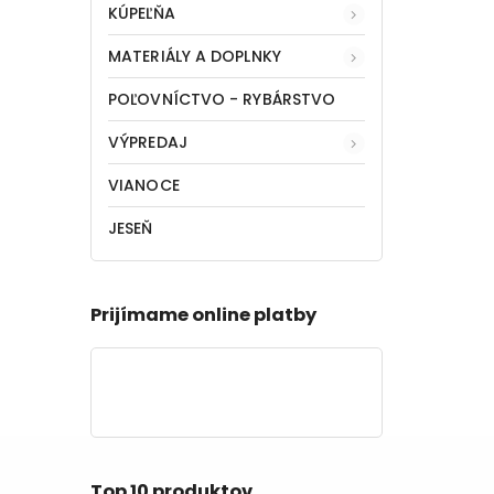
KÚPEĽŇA
MATERIÁLY A DOPLNKY
POĽOVNÍCTVO - RYBÁRSTVO
VÝPREDAJ
VIANOCE
JESEŇ
Prijímame online platby
Top 10 produktov