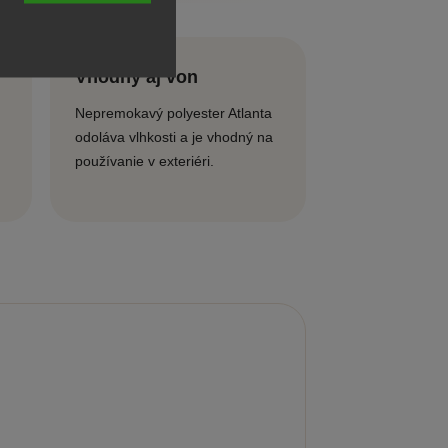
Vhodný aj von
Nepremokavý polyester Atlanta
odoláva vlhkosti a je vhodný na
používanie v exteriéri.