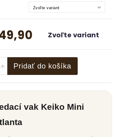
49,90
Zvoľte variant
Pridať do košíka
edací vak Keiko Mini
tlanta