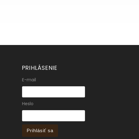
PRIHLÁSENIE
E-mail
Heslo
Prihlásiť sa