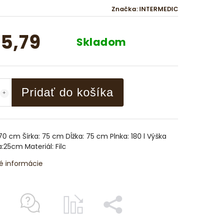
Značka:
INTERMEDIC
5,79
Skladom
Pridať do košíka
70 cm Šírka: 75 cm Dĺžka: 75 cm Plnka: 180 l Výška
:25cm Materiál: Filc
é informácie