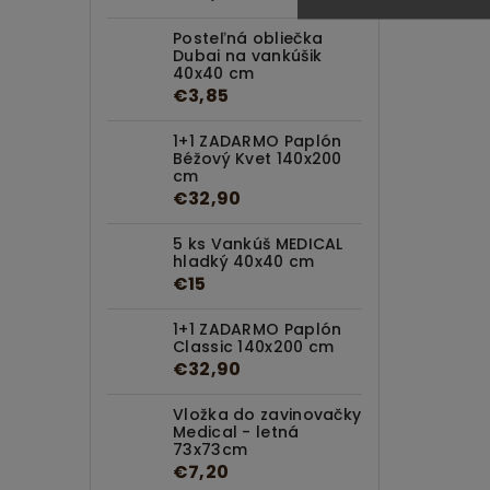
Posteľná obliečka
Dubai na vankúšik
40x40 cm
€3,85
1+1 ZADARMO Paplón
Béžový Kvet 140x200
cm
€32,90
5 ks Vankúš MEDICAL
hladký 40x40 cm
€15
1+1 ZADARMO Paplón
Classic 140x200 cm
€32,90
Vložka do zavinovačky
Medical - letná
73x73cm
€7,20