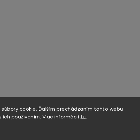
 súbory cookie. Ďalším prechádzaním tohto webu
s ich používaním. Viac informácií
tu
.