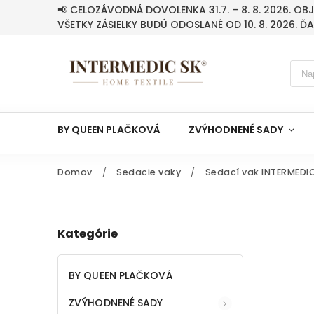
📢 CELOZÁVODNÁ DOVOLENKA 31.7. – 8. 8. 2026. O
VŠETKY ZÁSIELKY BUDÚ ODOSLANÉ OD 10. 8. 2026. Ď
BY QUEEN PLAČKOVÁ
ZVÝHODNENÉ SADY
Domov
/
Sedacie vaky
/
Sedací vak INTERMEDIC 
Kategórie
BY QUEEN PLAČKOVÁ
ZVÝHODNENÉ SADY