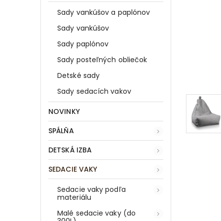
Sady vankúšov a paplónov
Sady vankúšov
Sady paplónov
Sady posteľných obliečok
Detské sady
Sady sedacích vakov
NOVINKY
SPÁLŇA
DETSKÁ IZBA
SEDACIE VAKY
Sedacie vaky podľa
materiálu
Malé sedacie vaky (do
300L)