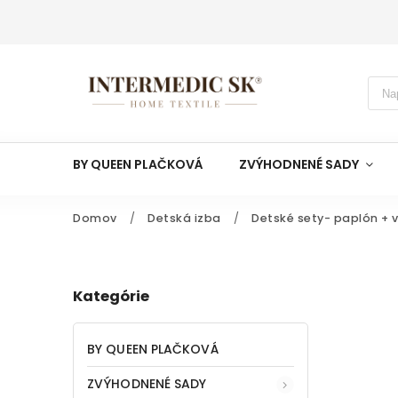
BY QUEEN PLAČKOVÁ
ZVÝHODNENÉ SADY
Domov
/
Detská izba
/
Detské sety- paplón + 
Kategórie
BY QUEEN PLAČKOVÁ
ZVÝHODNENÉ SADY