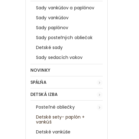
Sady vankúšov a paplónov
Sady vankúšov
Sady paplónov
Sady posteľných obliečok
Detské sady
Sady sedacích vakov
NOVINKY
SPÁLŇA
DETSKÁ IZBA
Posteľné obliečky
Detské sety- paplón +
vankúš
Detské vankúše