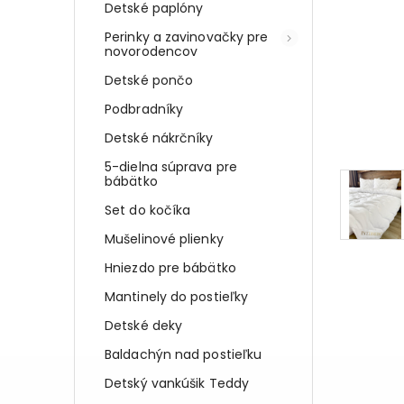
Detské paplóny
Perinky a zavinovačky pre
novorodencov
Detské pončo
Podbradníky
Detské nákrčníky
5-dielna súprava pre
bábätko
Set do kočíka
Mušelinové plienky
Hniezdo pre bábätko
Mantinely do postieľky
Detské deky
Baldachýn nad postieľku
Detský vankúšik Teddy