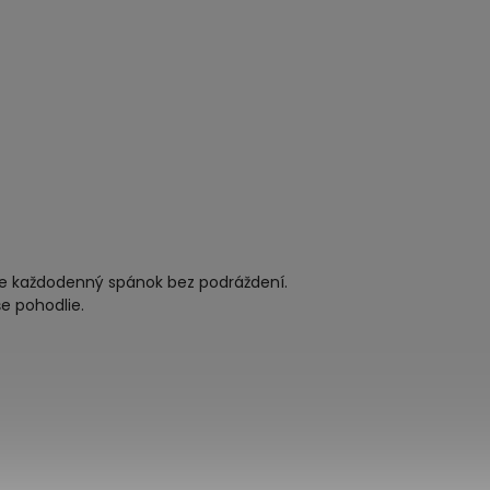
re každodenný spánok bez podráždení.
e pohodlie.