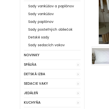
Sady vankúšov a paplónov
Sady vankúšov
Sady paplónov
Sady posteľných obliečok
Detské sady
Sady sedacích vakov
NOVINKY
SPÁLŇA
DETSKÁ IZBA
SEDACIE VAKY
JEDÁLEŇ
KUCHYŇA