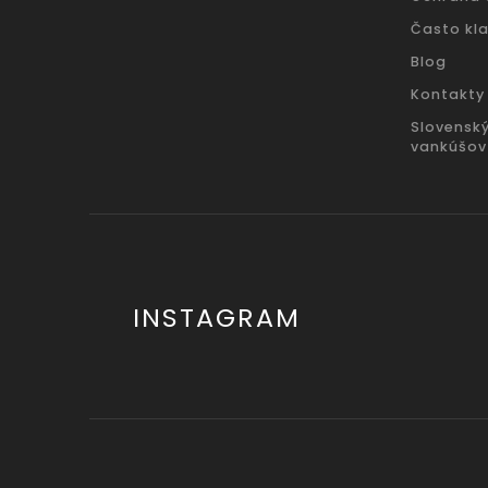
Často kl
Blog
Kontakty
Slovensk
vankúšov
INSTAGRAM