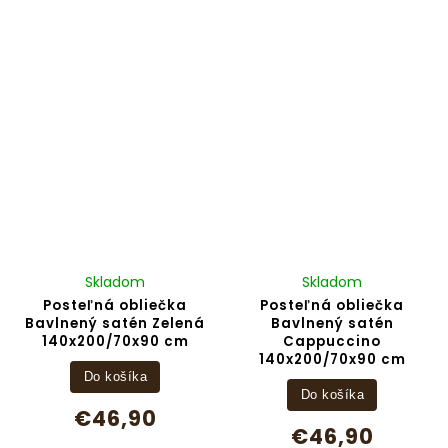
Skladom
Skladom
Posteľná obliečka
Posteľná obliečka
Bavlnený satén Zelená
Bavlnený satén
140x200/70x90 cm
Cappuccino
140x200/70x90 cm
Do košíka
Do košíka
€46,90
€46,90