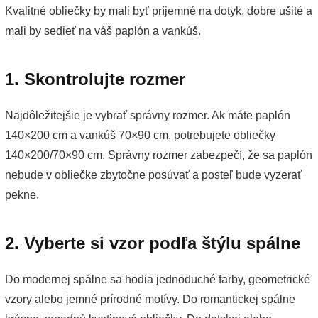
Kvalitné obliečky by mali byť príjemné na dotyk, dobre ušité a
mali by sedieť na váš paplón a vankúš.
1. Skontrolujte rozmer
Najdôležitejšie je vybrať správny rozmer. Ak máte paplón
140×200 cm a vankúš 70×90 cm, potrebujete obliečky
140×200/70×90 cm. Správny rozmer zabezpečí, že sa paplón
nebude v obliečke zbytočne posúvať a posteľ bude vyzerať
pekne.
2. Vyberte si vzor podľa štýlu spálne
Do modernej spálne sa hodia jednoduché farby, geometrické
vzory alebo jemné prírodné motívy. Do romantickej spálne