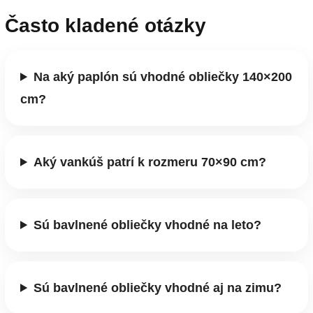
Často kladené otázky
Na aký paplón sú vhodné obliečky 140×200
cm?
Aký vankúš patrí k rozmeru 70×90 cm?
Sú bavlnené obliečky vhodné na leto?
Sú bavlnené obliečky vhodné aj na zimu?