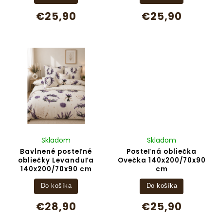
€25,90
€25,90
Skladom
Skladom
Bavlnené posteľné
Posteľná obliečka
obliečky Levanduľa
Ovečka 140x200/70x90
140x200/70x90 cm
cm
Do košíka
Do košíka
€28,90
€25,90