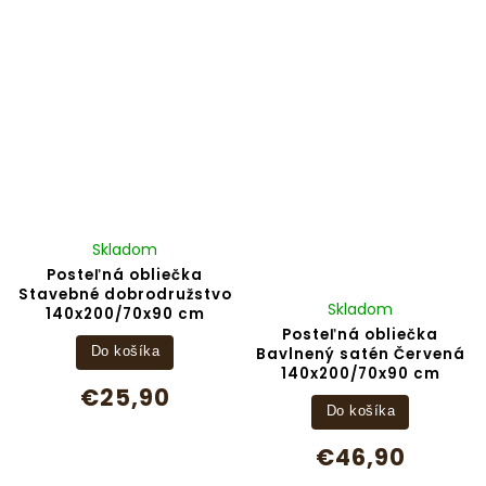
Skladom
Posteľná obliečka
Stavebné dobrodružstvo
Skladom
140x200/70x90 cm
Posteľná obliečka
Bavlnený satén Červená
Do košíka
140x200/70x90 cm
€25,90
Do košíka
€46,90