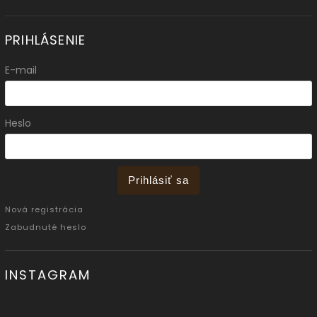
PRIHLÁSENIE
E-mail
Heslo
Prihlásiť sa
Nová registrácia
Zabudnuté heslo
INSTAGRAM