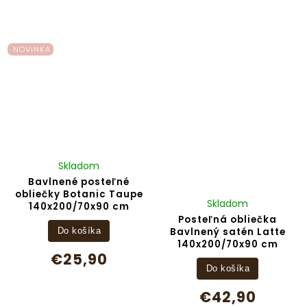
NOVINKA
Skladom
Bavlnené posteľné
obliečky Botanic Taupe
Skladom
140x200/70x90 cm
Posteľná obliečka
Bavlnený satén Latte
Do košíka
140x200/70x90 cm
€25,90
Do košíka
€42,90