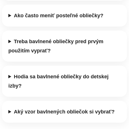
Ako často meniť posteľné obliečky?
Treba bavlnené obliečky pred prvým
použitím vyprať?
Hodia sa bavlnené obliečky do detskej
izby?
Aký vzor bavlnených obliečok si vybrať?