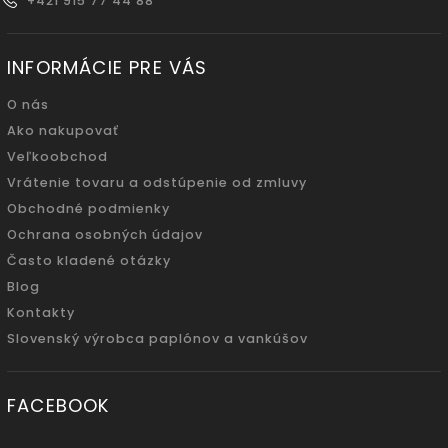
+421 915 77 44 88
INFORMÁCIE PRE VÁS
O nás
Ako nakupovať
Veľkoobchod
Vrátenie tovaru a odstúpenie od zmluvy
Obchodné podmienky
Ochrana osobných údajov
Často kladené otázky
Blog
Kontakty
Slovenský výrobca paplónov a vankúšov
FACEBOOK