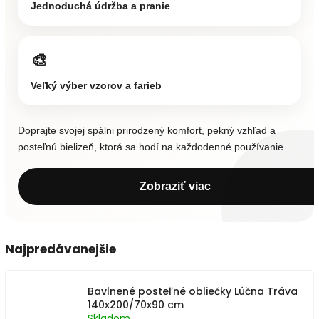
Jednoduchá údržba a pranie
🎨
Veľký výber vzorov a farieb
Doprajte svojej spálni prirodzený komfort, pekný vzhľad a
posteľnú bielizeň, ktorá sa hodí na každodenné používanie.
Zobraziť viac
Najpredávanejšie
Bavlnené posteľné obliečky Lúčna Tráva
140x200/70x90 cm
Skladom