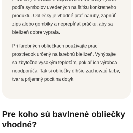
podľa symbolov uvedených na štítku konkrétneho
produktu. Obliečky je vhodné prať naruby, zapnúť
zips alebo gombíky a neprepĺňať práčku, aby sa
bielizeň dobre vyprala.
Pri farebných obliečkach používajte prací
prostriedok určený na farebnú bielizeň. Vyhýbajte
sa zbytočne vysokým teplotám, pokiaľ ich výrobca
neodporúča. Tak si obliečky dlhšie zachovajú farby,
tvar a príjemný pocit na dotyk.
Pre koho sú bavlnené obliečky
vhodné?