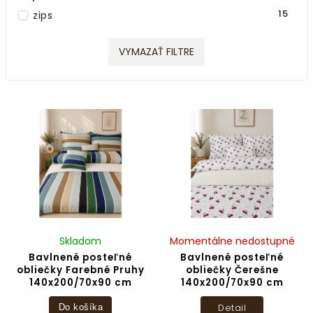
1
Prúžok
15
zips
VYMAZAŤ FILTRE
Skladom
Momentálne nedostupné
Bavlnené posteľné
Bavlnené posteľné
obliečky Farebné Pruhy
obliečky Čerešne
140x200/70x90 cm
140x200/70x90 cm
Detail
Do košíka