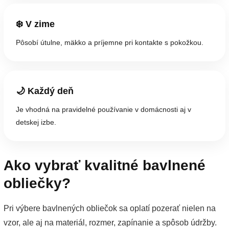
❄️ V zime
Pôsobí útulne, mäkko a príjemne pri kontakte s pokožkou.
🌙 Každý deň
Je vhodná na pravidelné používanie v domácnosti aj v
detskej izbe.
Ako vybrať kvalitné bavlnené
obliečky?
Pri výbere bavlnených obliečok sa oplatí pozerať nielen na
vzor, ale aj na materiál, rozmer, zapínanie a spôsob údržby.