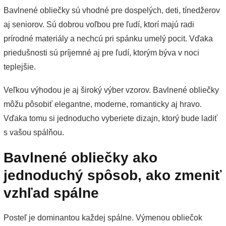
Bavlnené obliečky sú vhodné pre dospelých, deti, tínedžerov
aj seniorov. Sú dobrou voľbou pre ľudí, ktorí majú radi
prírodné materiály a nechcú pri spánku umelý pocit. Vďaka
priedušnosti sú príjemné aj pre ľudí, ktorým býva v noci
teplejšie.
Veľkou výhodou je aj široký výber vzorov. Bavlnené obliečky
môžu pôsobiť elegantne, moderne, romanticky aj hravo.
Vďaka tomu si jednoducho vyberiete dizajn, ktorý bude ladiť
s vašou spálňou.
Bavlnené obliečky ako
jednoduchý spôsob, ako zmeniť
vzhľad spálne
Posteľ je dominantou každej spálne. Výmenou obliečok