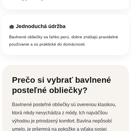
🧺 Jednoduchá údržba
Bavlnené obliečky sa ľahko perú, dobre znášajú pravidelné
používanie a sú praktické do domácnosti.
Prečo si vybrať bavlnené
posteľné obliečky?
Bavlnené posteľné obliečky sú overenou klasikou,
ktorá nikdy nevychádza z módy. Ich najväčšou
výhodou je prirodzený komfort. Bavlna nepôsobí
umelo, je príjemná na pokožke a vďaka svojej