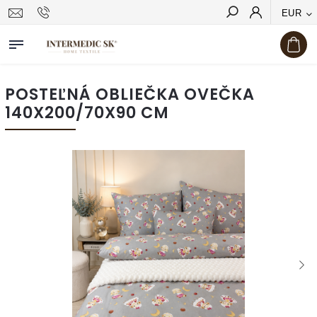
EUR
Hľadať
POSTEĽNÁ OBLIEČKA OVEČKA
140X200/70X90 CM