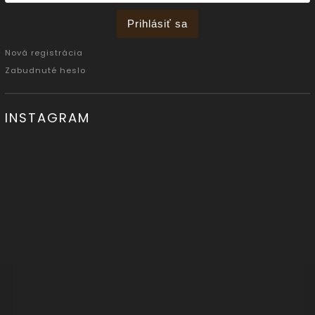
Prihlásiť sa
Nová registrácia
Zabudnuté heslo
INSTAGRAM