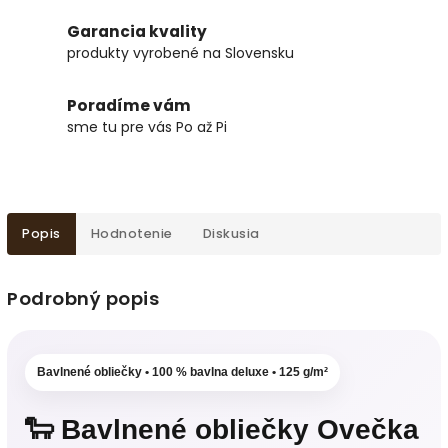
Garancia kvality
produkty vyrobené na Slovensku
Poradíme vám
sme tu pre vás Po až Pi
Popis
Hodnotenie
Diskusia
Podrobný popis
Bavlnené obliečky • 100 % bavlna deluxe • 125 g/m²
🐑 Bavlnené obliečky Ovečka