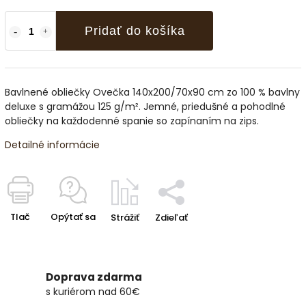
Pridať do košíka
Bavlnené obliečky Ovečka 140x200/70x90 cm zo 100 % bavlny
deluxe s gramážou 125 g/m². Jemné, priedušné a pohodlné
obliečky na každodenné spanie so zapínaním na zips.
Detailné informácie
Tlač
Opýtať sa
Strážiť
Zdieľať
Doprava zdarma
s kuriérom nad 60€