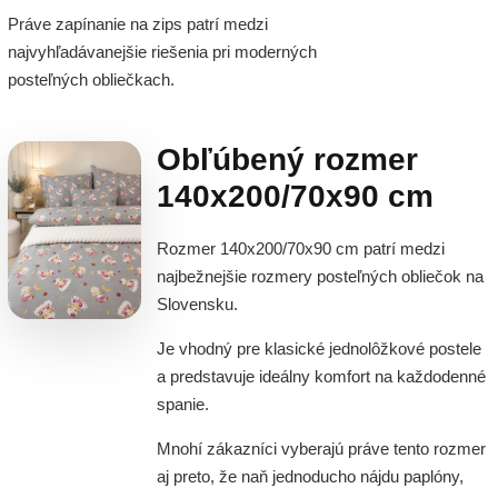
Práve zapínanie na zips patrí medzi
najvyhľadávanejšie riešenia pri moderných
posteľných obliečkach.
Obľúbený rozmer
140x200/70x90 cm
Rozmer 140x200/70x90 cm patrí medzi
najbežnejšie rozmery posteľných obliečok na
Slovensku.
Je vhodný pre klasické jednolôžkové postele
a predstavuje ideálny komfort na každodenné
spanie.
Mnohí zákazníci vyberajú práve tento rozmer
aj preto, že naň jednoducho nájdu paplóny,