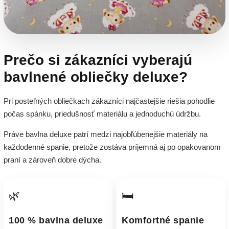
Prečo si zákazníci vyberajú
bavlnené obliečky deluxe?
Pri posteľných obliečkach zákazníci najčastejšie riešia pohodlie
počas spánku, priedušnosť materiálu a jednoduchú údržbu.
Práve bavlna deluxe patrí medzi najobľúbenejšie materiály na
každodenné spanie, pretože zostáva príjemná aj po opakovanom
praní a zároveň dobre dýcha.
🌿
🛏️
100 % bavlna deluxe
Komfortné spanie