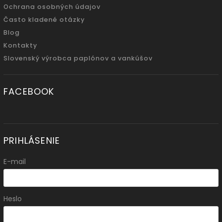
Ochrana osobných údajov
Často kladené otázky
Blog
Kontakty
Slovenský výrobca paplónov a vankúšov
FACEBOOK
PRIHLÁSENIE
E-mail
Heslo