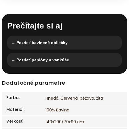
Prečítajte si aj
→ Pozrieť bavlnené obliečky
→ Pozrieť paplóny a vankúše
Dodatočné parametre
Farba
:
Hnedá
,
Červená
,
béžová
,
žltá
Materiál
:
100% Bavlna
Veľkosť
:
140x200/70x90 cm