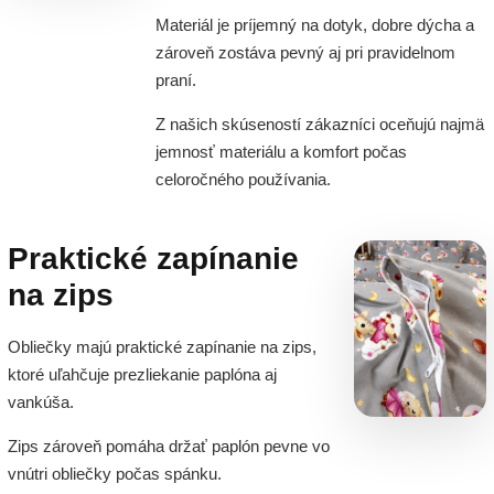
Materiál je príjemný na dotyk, dobre dýcha a
zároveň zostáva pevný aj pri pravidelnom
praní.
Z našich skúseností zákazníci oceňujú najmä
jemnosť materiálu a komfort počas
celoročného používania.
Praktické zapínanie
na zips
Obliečky majú praktické zapínanie na zips,
ktoré uľahčuje prezliekanie paplóna aj
vankúša.
Zips zároveň pomáha držať paplón pevne vo
vnútri obliečky počas spánku.