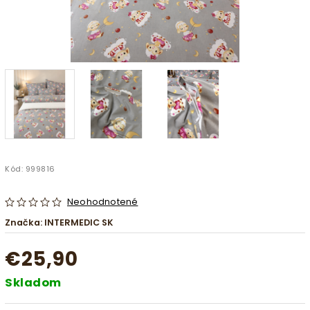
Kód:
999816
Neohodnotené
Značka:
INTERMEDIC SK
€25,90
Skladom