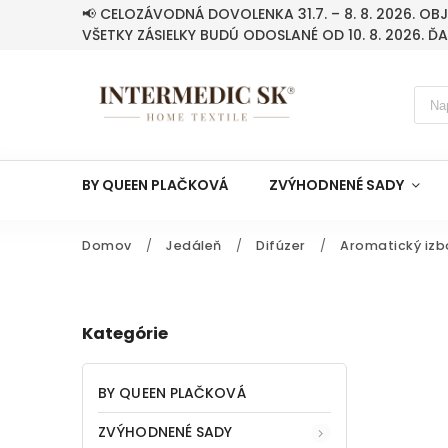
📢 CELOZÁVODNÁ DOVOLENKA 31.7. – 8. 8. 2026. O
VŠETKY ZÁSIELKY BUDÚ ODOSLANÉ OD 10. 8. 2026. Ď
BY QUEEN PLAČKOVÁ
ZVÝHODNENÉ SADY
Domov
/
Jedáleň
/
Difúzer
/
Aromatický izb
Kategórie
BY QUEEN PLAČKOVÁ
ZVÝHODNENÉ SADY