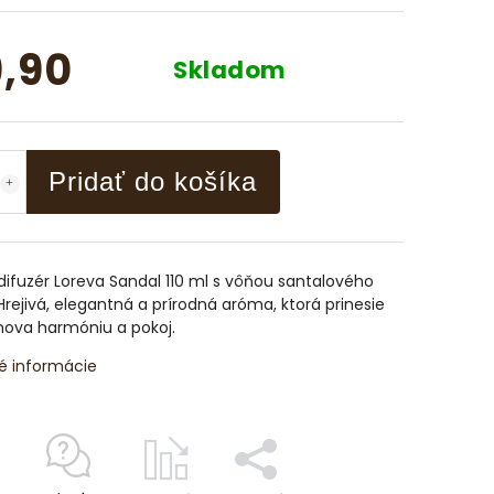
,90
Skladom
Pridať do košíka
difuzér Loreva Sandal 110 ml s vôňou santalového
Hrejivá, elegantná a prírodná aróma, ktorá prinesie
ova harmóniu a pokoj.
é informácie