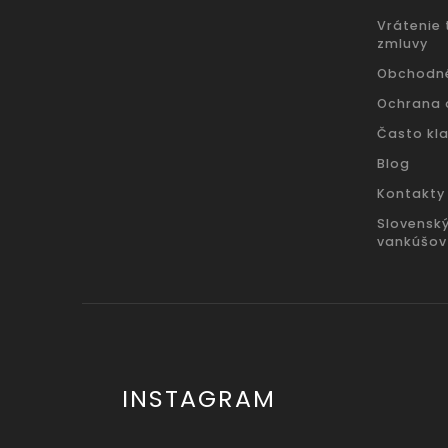
Vrátenie
zmluvy
Obchodn
Ochrana 
Často kl
Blog
Kontakty
Slovensk
vankúšov
INSTAGRAM