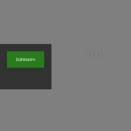
Previous
Next
Súhlasím