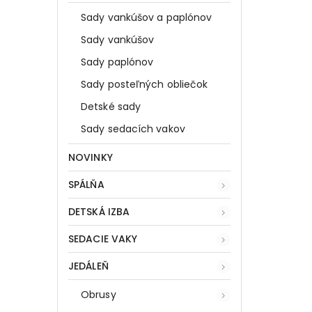
Sady vankúšov a paplónov
Sady vankúšov
Sady paplónov
Sady posteľných obliečok
Detské sady
Sady sedacích vakov
NOVINKY
SPÁLŇA
DETSKÁ IZBA
SEDACIE VAKY
JEDÁLEŇ
Obrusy