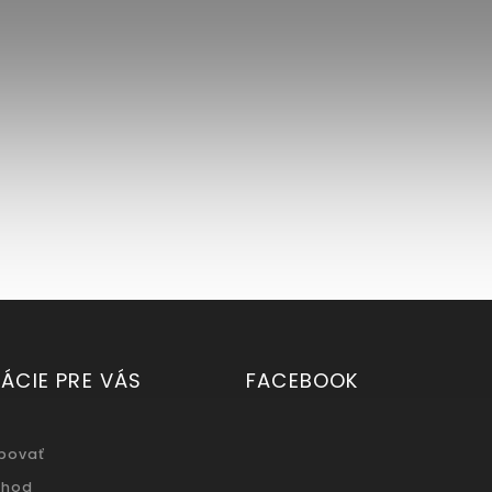
ÁCIE PRE VÁS
FACEBOOK
povať
chod