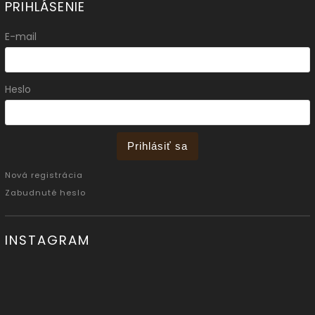
PRIHLÁSENIE
E-mail
Heslo
Prihlásiť sa
Nová registrácia
Zabudnuté heslo
INSTAGRAM