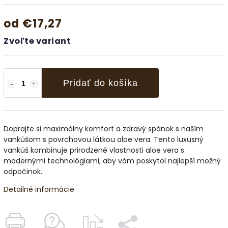
od
€17,27
Zvoľte variant
Pridať do košíka
Doprajte si maximálny komfort a zdravý spánok s naším
vankúšom s povrchovou látkou aloe vera. Tento luxusný
vankúš kombinuje prirodzené vlastnosti aloe vera s
modernými technológiami, aby vám poskytol najlepší možný
odpočinok.
Detailné informácie