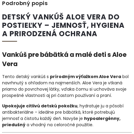
Podrobný popis
DETSKÝ VANKÚŠ ALOE VERA DO
POSTIEĽKY – JEMNOSŤ, HYGIENA
A PRIRODZENÁ OCHRANA
Vankúš pre bábätká a malé deti s Aloe
Vera
Tento detský vankúš s
prírodným výťažkom Aloe Vera
bol
navrhnutý s ohľadom na najmenších. Aloe Vera je vtkaná
priamo do povrchovej látky, vďaka čomu si uchováva svoje
prospešné vlastnosti aj pri častom používaní a praní.
Upokojuje citlivú detskú pokožku
, hydratuje ju a pôsobí
antibakteriálne – ideálne pre bábätká, ktoré potrebujú
jemnosť a čistotu každý deň. Navyše je
hypoalergénny,
priedušný
a vhodný na celoročné použitie.