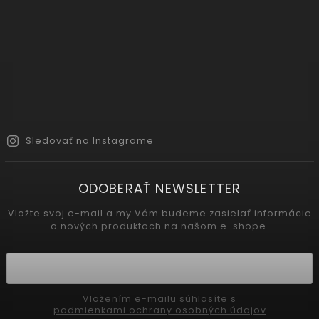
Sledovať na Instagrame
ODOBERAŤ NEWSLETTER
Vložte svoj e-mail a my Vám budeme zasielať informácie
o nových produktoch na našom e-shope.
Vložením e-mailu súhlasíte s
podmienkami ochrany osobných údajov