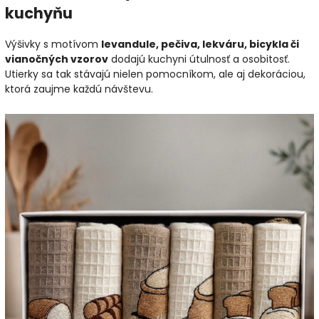
kuchyňu
Výšivky s motívom
levandule, pečiva, lekváru, bicykla či
vianočných vzorov
dodajú kuchyni útulnosť a osobitosť.
Utierky sa tak stávajú nielen pomocníkom, ale aj dekoráciou,
ktorá zaujme každú návštevu.