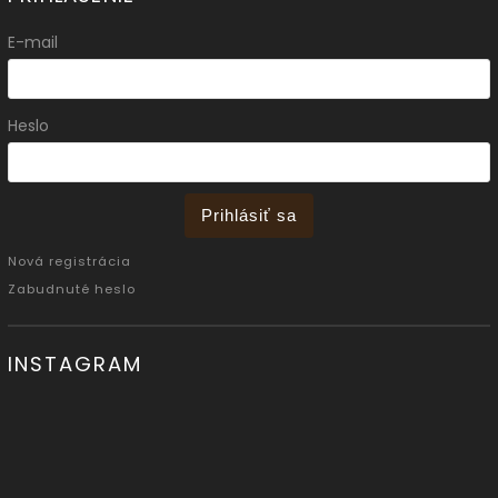
E-mail
Heslo
Prihlásiť sa
Nová registrácia
Zabudnuté heslo
INSTAGRAM