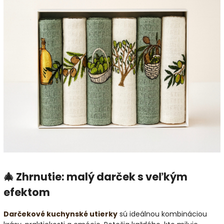
🎄 Zhrnutie: malý darček s veľkým
efektom
Darčekové kuchynské utierky
sú ideálnou kombináciou