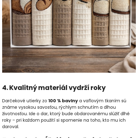
4. Kvalitný materiál vydrží roky
Darčekové utierky zo
100 % bavlny
a vaflovým tkaním sú
známe vysokou savosťou, rýchlym schnutím a dlhou
životnosťou. Ide o dar, ktorý bude obdarovanému slúžiť dlhé
roky – pri každom použití si spomenie na toho, kto mu ich
daroval.