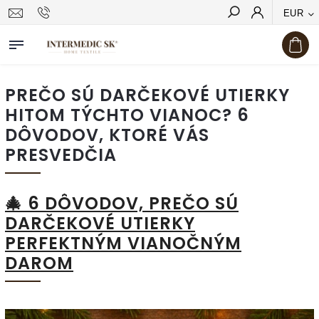
EUR
Hľadať
PREČO SÚ DARČEKOVÉ UTIERKY
HITOM TÝCHTO VIANOC? 6
DÔVODOV, KTORÉ VÁS
PRESVEDČIA
🎄 6 DÔVODOV, PREČO SÚ
DARČEKOVÉ UTIERKY
PERFEKTNÝM VIANOČNÝM
DAROM