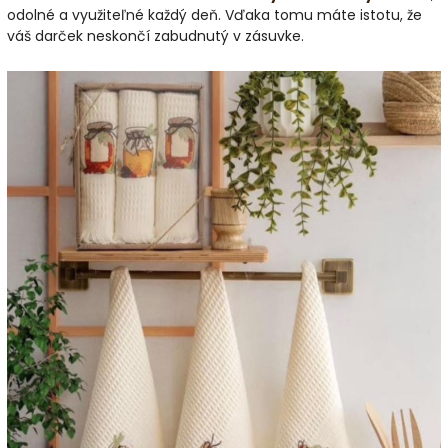
odolné a využiteľné každý deň. Vďaka tomu máte istotu, že
váš darček neskončí zabudnutý v zásuvke.