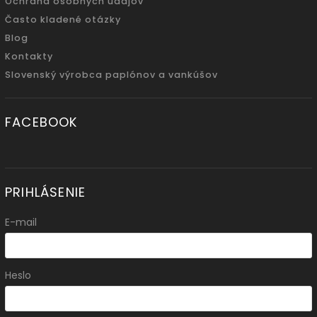
Ochrana osobných údajov
Často kladené otázky
Blog
Kontakty
Slovenský výrobca paplónov a vankúšov
FACEBOOK
PRIHLÁSENIE
E-mail
Heslo