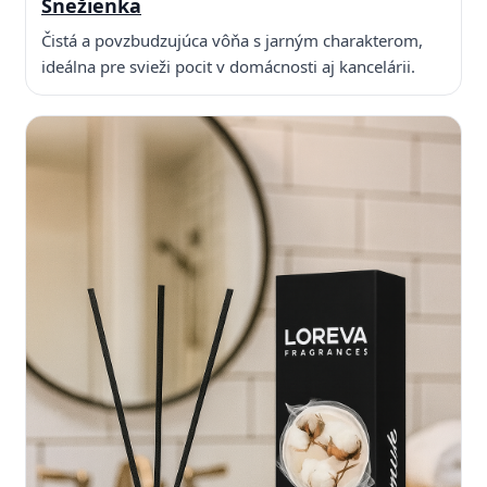
Snežienka
Čistá a povzbudzujúca vôňa s jarným charakterom,
ideálna pre svieži pocit v domácnosti aj kancelárii.