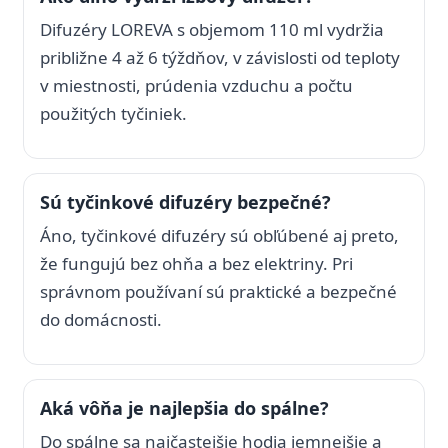
Difuzéry LOREVA s objemom 110 ml vydržia
približne 4 až 6 týždňov, v závislosti od teploty
v miestnosti, prúdenia vzduchu a počtu
použitých tyčiniek.
Sú tyčinkové difuzéry bezpečné?
Áno, tyčinkové difuzéry sú obľúbené aj preto,
že fungujú bez ohňa a bez elektriny. Pri
správnom používaní sú praktické a bezpečné
do domácnosti.
Aká vôňa je najlepšia do spálne?
Do spálne sa najčastejšie hodia jemnejšie a