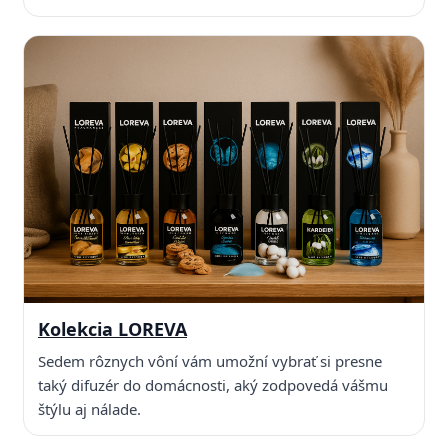
Kolekcia LOREVA
Sedem rôznych vôní vám umožní vybrať si presne
taký difuzér do domácnosti, aký zodpovedá vášmu
štýlu aj nálade.