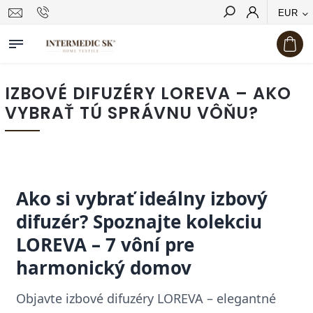
EUR
Hľadať
IZBOVÉ DIFUZÉRY LOREVA – AKO
VYBRAŤ TÚ SPRÁVNU VÔŇU?
Ako si vybrať ideálny izbový
difuzér? Spoznajte kolekciu
LOREVA – 7 vôní pre
harmonický domov
Objavte izbové difuzéry LOREVA – elegantné