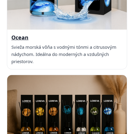
Ocean
Svieža morská vôňa s vodnými tónmi a citrusovým
nádychom. Ideálna do moderných a vzdušných
priestorov.