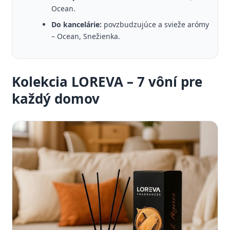
Ocean.
Do kancelárie:
povzbudzujúce a svieže arómy
– Ocean, Snežienka.
Kolekcia LOREVA – 7 vôní pre
každý domov