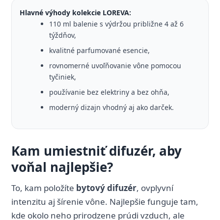
Hlavné výhody kolekcie LOREVA:
110 ml balenie s výdržou približne 4 až 6
týždňov,
kvalitné parfumované esencie,
rovnomerné uvoľňovanie vône pomocou
tyčiniek,
používanie bez elektriny a bez ohňa,
moderný dizajn vhodný aj ako darček.
Kam umiestniť difuzér, aby
voňal najlepšie?
To, kam položíte
bytový difuzér
, ovplyvní
intenzitu aj šírenie vône. Najlepšie funguje tam,
kde okolo neho prirodzene prúdi vzduch, ale