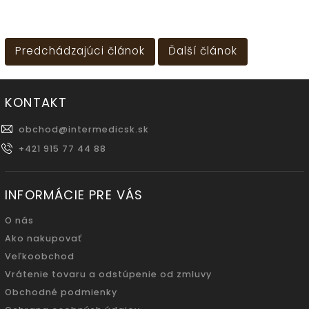
Predchádzajúci článok
Ďalší článok
KONTAKT
obchod
@
intermedicsk.sk
+421 915 77 44 88
INFORMÁCIE PRE VÁS
O nás
Ako nakupovať
Veľkoobchod
Vrátenie tovaru a odstúpenie od zmluvy
Obchodné podmienky