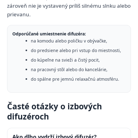
zároveň nie je vystavený príliš silnému slnku alebo
prievanu.
Odporúčané umiestnenie difuzéra:
na komodu alebo poličku v obývačke,
do predsiene alebo pri vstup do miestnosti,
do kúpeľne na svieži a čistý pocit,
na pracovný stôl alebo do kancelárie,
do spálne pre jemnú relaxačnú atmosféru.
Časté otázky o izbových
difuzéroch
Ako dlho vydrží izbový difuzér?