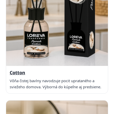
Cotton
Vôňa čistej bavlny navodzuje pocit uprataného a
sviežeho domova. Výborná do kúpeľne aj predsiene.