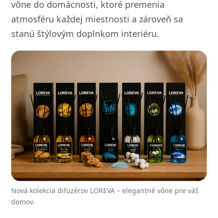
vône do domácnosti, ktoré premenia
atmosféru každej miestnosti a zároveň sa
stanú štýlovým doplnkom interiéru.
Nová kolekcia difuzérov LOREVA – elegantné vône pre váš
domov.