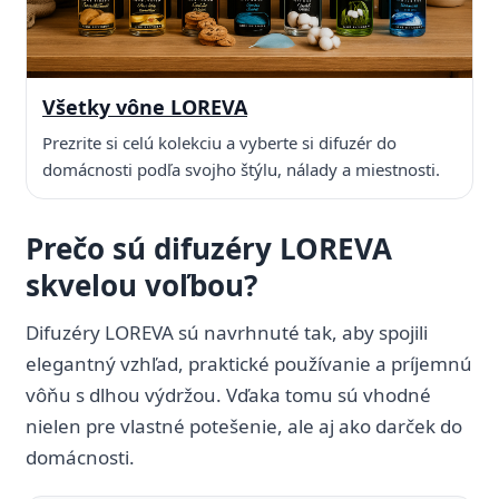
Všetky vône LOREVA
Prezrite si celú kolekciu a vyberte si difuzér do
domácnosti podľa svojho štýlu, nálady a miestnosti.
Prečo sú difuzéry LOREVA
skvelou voľbou?
Difuzéry LOREVA sú navrhnuté tak, aby spojili
elegantný vzhľad, praktické používanie a príjemnú
vôňu s dlhou výdržou. Vďaka tomu sú vhodné
nielen pre vlastné potešenie, ale aj ako darček do
domácnosti.