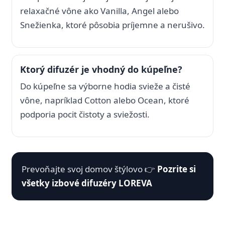
relaxačné vône ako Vanilla, Angel alebo
Snežienka, ktoré pôsobia príjemne a nerušivo.
Ktorý difuzér je vhodný do kúpeľne?
Do kúpeľne sa výborne hodia svieže a čisté
vône, napríklad Cotton alebo Ocean, ktoré
podporia pocit čistoty a sviežosti.
Prevoňajte svoj domov štýlovo 👉
Pozrite si
všetky izbové difuzéry LOREVA