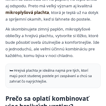
aj odspodu. Preto má veľký význam aj kvalitná
mikroplyšová plachta
, ktorá je teplá už na dotyk
a spríjemní okamih, keď si ľahnete do postele.
Ak skombinujete zimný paplón, mikroplyšové
obliečky a hrejivú plachtu, vytvoríte si lôžko, ktoré
bude pôsobiť oveľa útulnejšie a komfortnejšie. Ide
o jednoduchú, ale veľmi účinnú kombináciu pre
každého, komu býva v noci chladno.
🛏️ Hrejivá plachta je ideálna najmä pre tých, ktorí
majú pocit studenej postele pri zaspávaní a chcú sa
zahriať čo najrýchlejšie.
Prečo sa oplatí kombinovať