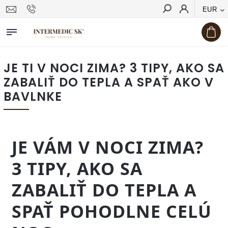
EUR
Hľadať
JE TI V NOCI ZIMA? 3 TIPY, AKO SA
ZABALIŤ DO TEPLA A SPAŤ AKO V
BAVLNKE
JE VÁM V NOCI ZIMA?
3 TIPY, AKO SA
ZABALIŤ DO TEPLA A
SPAŤ POHODLNE CELÚ