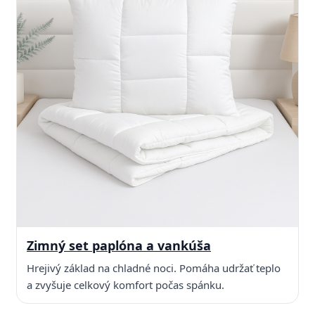
Zimný set paplóna a vankúša
Hrejivý základ na chladné noci. Pomáha udržať teplo
a zvyšuje celkový komfort počas spánku.