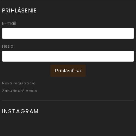
PRIHLÁSENIE
E-mail
Heslo
Prihlásiť sa
Nová registrácia
Zabudnuté heslo
INSTAGRAM