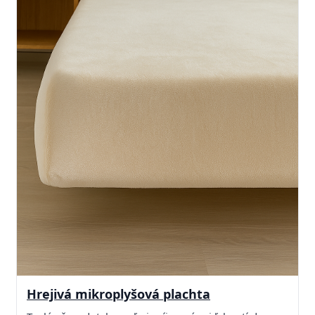
Hrejivá mikroplyšová plachta