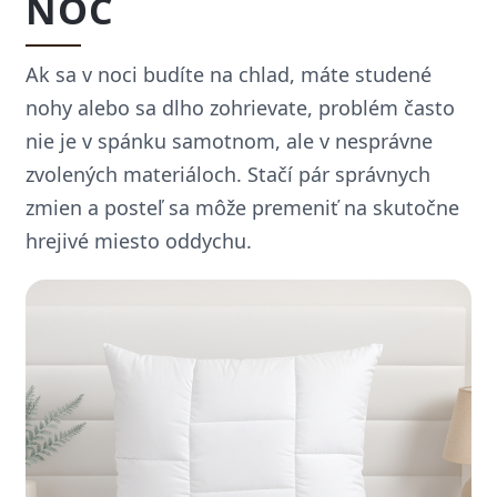
NOC
Ak sa v noci budíte na chlad, máte studené
nohy alebo sa dlho zohrievate, problém často
nie je v spánku samotnom, ale v nesprávne
zvolených materiáloch. Stačí pár správnych
zmien a posteľ sa môže premeniť na skutočne
hrejivé miesto oddychu.