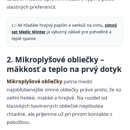
vlastných preferencií.
👉 Ak hľadáte hrejivý paplón a vankúš na zimu,
zimný
set Medic Winter
je výborný základ pre pohodlné a
teplé spanie.
2. Mikroplyšové obliečky –
mäkkosť a teplo na prvý dotyk
Mikroplyšové obliečky
patria medzi
najobľúbenejšie zimné obliečky práve preto, že sú
veľmi hebké, mäkké a hrejivé. Na rozdiel od
klasických bavlnených obliečok nepôsobia
chladne, ale príjemne už pri prvom kontakte s
pokožkou.