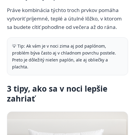
Práve kombinácia týchto troch prvkov pomáha
vytvoriť príjemné, teplé a útulné lôžko, v ktorom
sa budete cítiť pohodlne od večera až do rána.
💡 Tip: Ak vám je v noci zima aj pod paplónom,
problém býva často aj v chladnom povrchu postele.
Preto je dôležitý nielen paplón, ale aj obliečky a
plachta.
3 tipy, ako sa v noci lepšie
zahriať