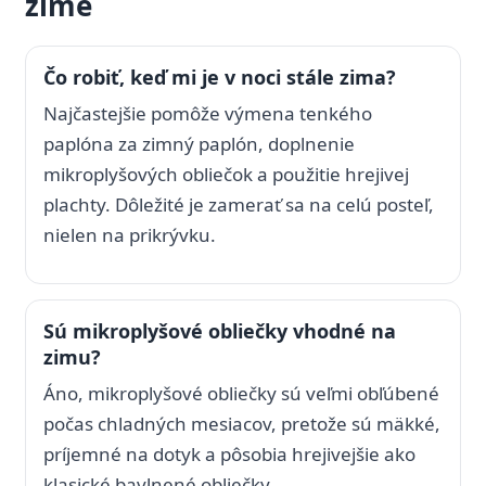
zime
Čo robiť, keď mi je v noci stále zima?
Najčastejšie pomôže výmena tenkého
paplóna za zimný paplón, doplnenie
mikroplyšových obliečok a použitie hrejivej
plachty. Dôležité je zamerať sa na celú posteľ,
nielen na prikrývku.
Sú mikroplyšové obliečky vhodné na
zimu?
Áno, mikroplyšové obliečky sú veľmi obľúbené
počas chladných mesiacov, pretože sú mäkké,
príjemné na dotyk a pôsobia hrejivejšie ako
klasické bavlnené obliečky.