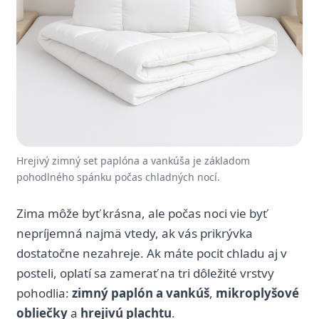
Hrejivý zimný set paplóna a vankúša je základom
pohodlného spánku počas chladných nocí.
Zima môže byť krásna, ale počas noci vie byť
nepríjemná najmä vtedy, ak vás prikrývka
dostatočne nezahreje. Ak máte pocit chladu aj v
posteli, oplatí sa zamerať na tri dôležité vrstvy
pohodlia:
zimný paplón a vankúš
,
mikroplyšové
obliečky
a
hrejivú plachtu
.