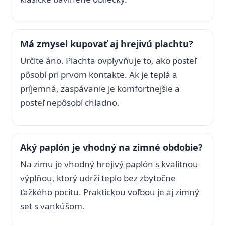
Má zmysel kupovať aj hrejivú plachtu?
Určite áno. Plachta ovplyvňuje to, ako posteľ
pôsobí pri prvom kontakte. Ak je teplá a
príjemná, zaspávanie je komfortnejšie a
posteľ nepôsobí chladno.
Aký paplón je vhodný na zimné obdobie?
Na zimu je vhodný hrejivý paplón s kvalitnou
výplňou, ktorý udrží teplo bez zbytočne
ťažkého pocitu. Praktickou voľbou je aj zimný
set s vankúšom.