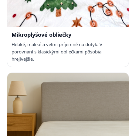
Mikroplyšové obliečky
Hebké, mäkké a veľmi príjemné na dotyk. V
porovnaní s klasickými obliečkami pôsobia
hrejivejšie.