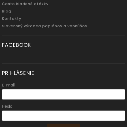
Často kladené otázky
Blog
Kontakty
Slovenský výrobca paplónov a vankúšov
FACEBOOK
PRIHLÁSENIE
E-mail
Heslo