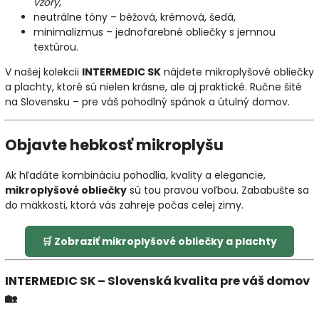
vzory
,
neutrálne tóny – béžová, krémová, šedá,
minimalizmus – jednofarebné obliečky s jemnou
textúrou.
V našej kolekcii
INTERMEDIC SK
nájdete mikroplyšové obliečky
a plachty, ktoré sú nielen krásne, ale aj praktické. Ručne šité
na Slovensku – pre váš pohodlný spánok a útulný domov.
Objavte hebkosť mikroplyšu
Ak hľadáte kombináciu pohodlia, kvality a elegancie,
mikroplyšové obliečky
sú tou pravou voľbou. Zababušte sa
do mäkkosti, ktorá vás zahreje počas celej zimy.
🛒 Zobraziť mikroplyšové obliečky a plachty
INTERMEDIC SK – Slovenská kvalita pre váš domov
🏡