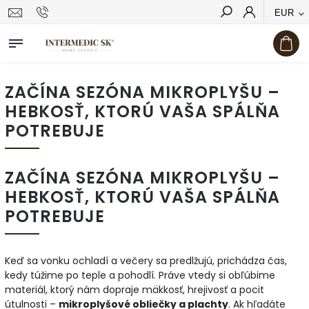
EUR
Hľadať
ZAČÍNA SEZÓNA MIKROPLYŠU –
HEBKOSŤ, KTORÚ VAŠA SPÁLŇA
POTREBUJE
ZAČÍNA SEZÓNA MIKROPLYŠU –
HEBKOSŤ, KTORÚ VAŠA SPÁLŇA
POTREBUJE
Keď sa vonku ochladí a večery sa predlžujú, prichádza čas,
kedy túžime po teple a pohodlí. Práve vtedy si obľúbime
materiál, ktorý nám dopraje mäkkosť, hrejivosť a pocit
útulnosti –
mikroplyšové obliečky a plachty
. Ak hľadáte