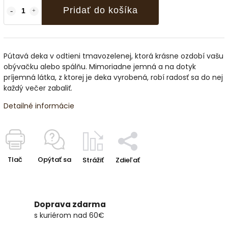
Pridať do košíka
Pútavá deka v odtieni tmavozelenej, ktorá krásne ozdobí vašu
obývačku alebo spálňu. Mimoriadne jemná a na dotyk
príjemná látka, z ktorej je deka vyrobená, robí radosť sa do nej
každý večer zabaliť.
Detailné informácie
Tlač
Opýtať sa
Strážiť
Zdieľať
Doprava zdarma
s kuriérom nad 60€