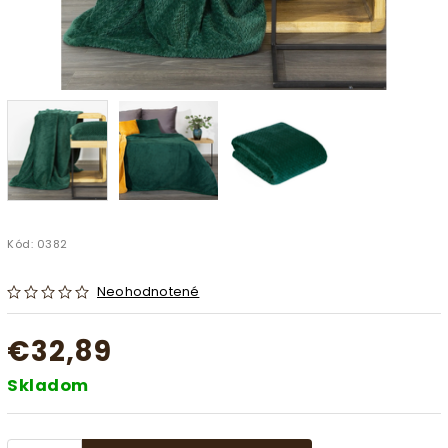
Kód:
0382
Neohodnotené
€32,89
Skladom