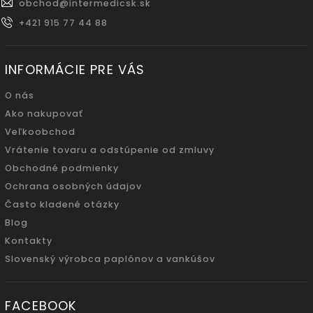
obchod
@
intermedicsk.sk
+421 915 77 44 88
INFORMÁCIE PRE VÁS
O nás
Ako nakupovať
Veľkoobchod
Vrátenie tovaru a odstúpenie od zmluvy
Obchodné podmienky
Ochrana osobných údajov
Často kladené otázky
Blog
Kontakty
Slovenský výrobca paplónov a vankúšov
FACEBOOK