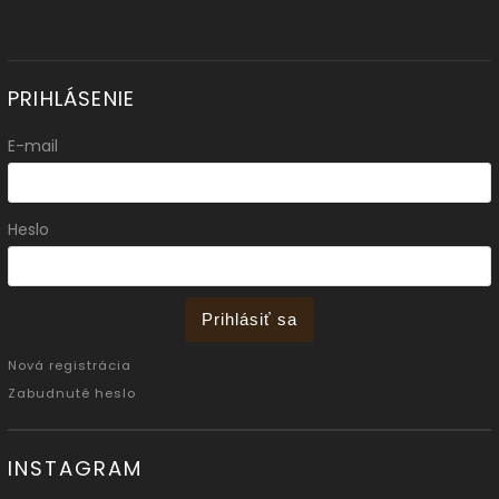
PRIHLÁSENIE
E-mail
Heslo
Prihlásiť sa
Nová registrácia
Zabudnuté heslo
INSTAGRAM