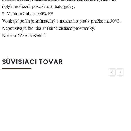
dotyk, nedráždi pokožku, antialergický.
2. Vnútorný obal: 100% PP
Vonkajší poťah je snímateľný a možno ho prať v práčke na 30°C.
Nepoužívajte bielidlá ani silné čistiace prostriedky.
Nie v sušičke. Nežehliť.
SÚVISIACI TOVAR
Previous
Next