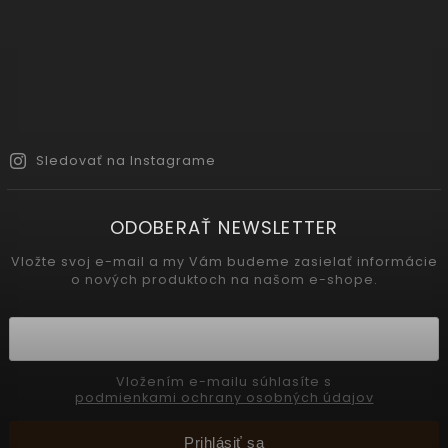
Sledovať na Instagrame
ODOBERAŤ NEWSLETTER
Vložte svoj e-mail a my Vám budeme zasielať informácie
o nových produktoch na našom e-shope.
Vložením e-mailu súhlasíte s
podmienkami ochrany osobných údajov
Prihlásiť sa