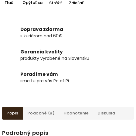
Tlač
Opýtať sa
Strážiť
Zdieľať
Doprava zdarma
s kuriérom nad 60€
Garancia kvality
produkty vyrobené na Slovensku
Poradíme vám
sme tu pre vás Po až Pi
Popis
Podobné (8)
Hodnotenie
Diskusia
Podrobný popis