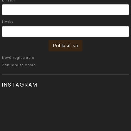
E-mail
Heslo
Prihlásiť sa
Nová registrácia
Zabudnuté heslo
INSTAGRAM