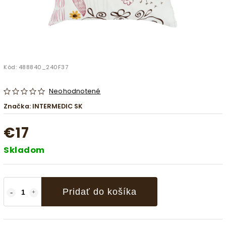
Kód:
488840_240F37
Neohodnotené
Značka:
INTERMEDIC SK
€17
Skladom
Pridať do košíka