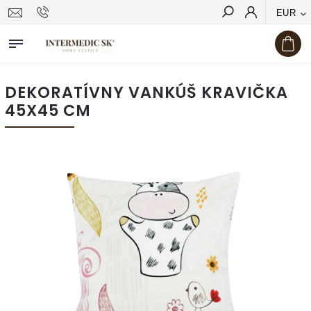
EUR
Hľadať
DEKORATÍVNY VANKÚŠ KRAVIČKA
45X45 CM