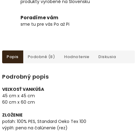
produkty vyrobené na Slovensku
Poradíme vám
sme tu pre vás Po až Pi
Popis
Podobné (8)
Hodnotenie
Diskusia
Podrobný popis
VEĽKOSŤ VANKÚŠA
45 cm x 45 cm
60 cm x 60 cm
ZLOŽENIE
poťah: 100% PES, Standard Oeko Tex 100
výplň: pena na čalúnenie (rez)