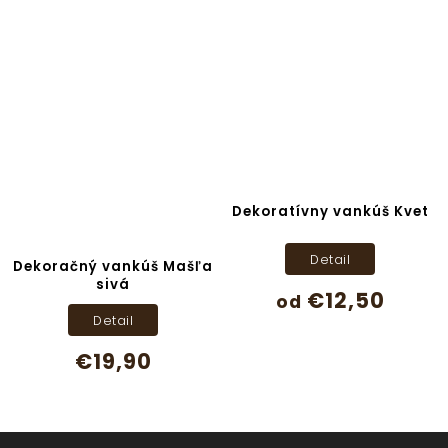
Dekoratívny vankúš Kvet
Detail
Dekoračný vankúš Mašľa
sivá
€12,50
od
Detail
€19,90