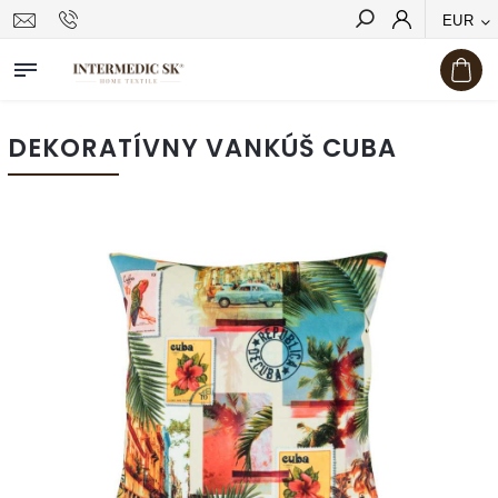
EUR
Hľadať
DEKORATÍVNY VANKÚŠ CUBA