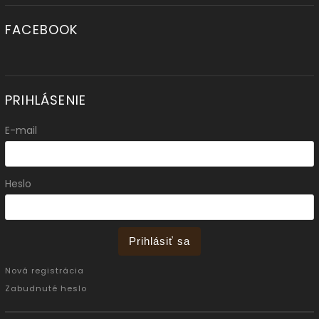
FACEBOOK
PRIHLÁSENIE
E-mail
Heslo
Prihlásiť sa
Nová registrácia
Zabudnuté heslo