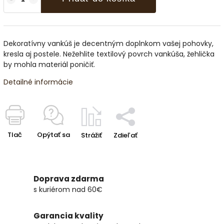
Dekoratívny vankúš je decentným doplnkom vašej pohovky,
kresla aj postele. Nežehlite textilový povrch vankúša, žehlička
by mohla materiál poničiť.
Detailné informácie
Tlač
Opýtať sa
Strážiť
Zdieľať
Doprava zdarma
s kuriérom nad 60€
Garancia kvality