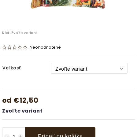
Kód:
Zvoľte variant
Neohodnotené
Veľkosť
od
€12,50
Zvoľte variant
Pridať do košíka