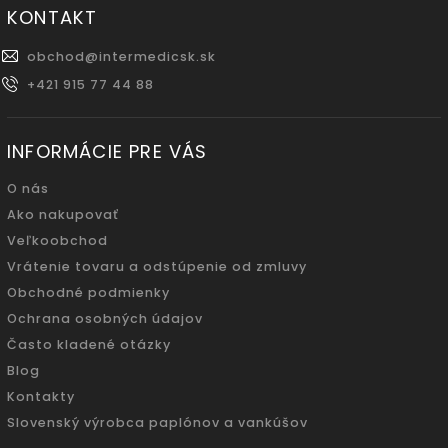
KONTAKT
obchod
@
intermedicsk.sk
+421 915 77 44 88
INFORMÁCIE PRE VÁS
O nás
Ako nakupovať
Veľkoobchod
Vrátenie tovaru a odstúpenie od zmluvy
Obchodné podmienky
Ochrana osobných údajov
Často kladené otázky
Blog
Kontakty
Slovenský výrobca paplónov a vankúšov