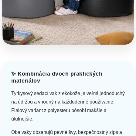
✨ Kombinácia dvoch praktických
materiálov
Tyrkysový sedací vak z ekokože je veľmi jednoduchý
na údržbu a vhodný na každodenné používanie.
Fialový variant z polyesteru pôsobí mäkšie a
útulnejšie.
Oba vaky obsahujú pevné švy, bezpečnostný zips a