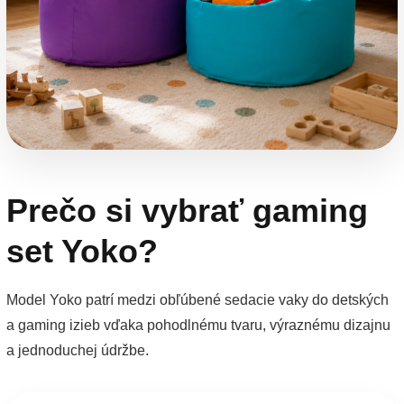
Prečo si vybrať gaming
set Yoko?
Model Yoko patrí medzi obľúbené sedacie vaky do detských
a gaming izieb vďaka pohodlnému tvaru, výraznému dizajnu
a jednoduchej údržbe.