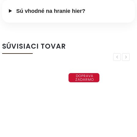
Sú vhodné na hranie hier?
SÚVISIACI TOVAR
Previous
Next
DOPRAVA
ZADARMO