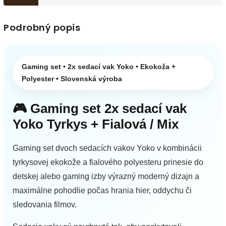
Podrobný popis
Gaming set • 2x sedací vak Yoko • Ekokoža +
Polyester • Slovenská výroba
🎮 Gaming set 2x sedací vak
Yoko Tyrkys + Fialová / Mix
Gaming set dvoch sedacích vakov Yoko v kombinácii
tyrkysovej ekokože a fialového polyesteru prinesie do
detskej alebo gaming izby výrazný moderný dizajn a
maximálne pohodlie počas hrania hier, oddychu či
sledovania filmov.