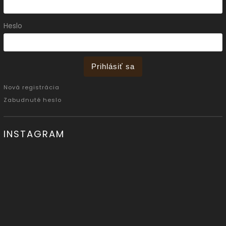
Heslo
Prihlásiť sa
Nová registrácia
Zabudnuté heslo
INSTAGRAM