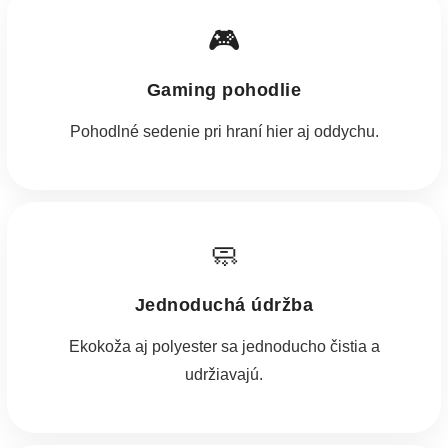
🎮
Gaming pohodlie
Pohodlné sedenie pri hraní hier aj oddychu.
🧼
Jednoduchá údržba
Ekokoža aj polyester sa jednoducho čistia a
udržiavajú.