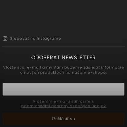
Sledovať na Instagrame
ODOBERAŤ NEWSLETTER
Vložte svoj e-mail a my Vám budeme zasielať informácie
o nových produktoch na našom e-shope.
Vložením e-mailu súhlasíte s
podmienkami ochrany osobných údajov
Prihlásiť sa