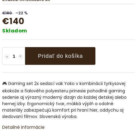
€180
–22 %
€140
Skladom
Pridať do košíka
🎮 Gaming set 2x sedací vak Yoko v kombinácii tyrkysovej
ekokože a fialového polyesteru prinesie pohodlné gaming
sedenie aj výrazný moderný dizajn do každej detskej alebo
hernej izby. Ergonomický tvar, mäkká výplň a odolné
materiály zabezpečujú komfort pri hraní hier, oddychu aj
sledovaní filmov. Slovenská výroba.
Detailné informácie