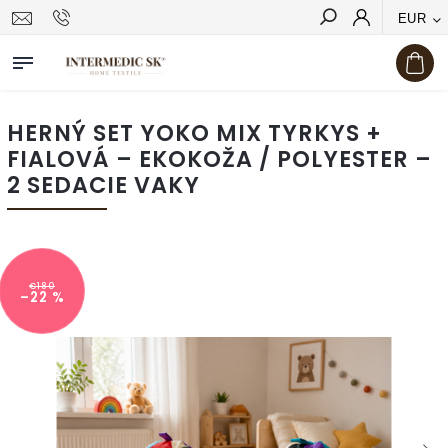
EUR
Hľadať
HERNÝ SET YOKO MIX TYRKYS +
FIALOVÁ – EKOKOŽA / POLYESTER –
2 SEDACIE VAKY
€180
–22 %