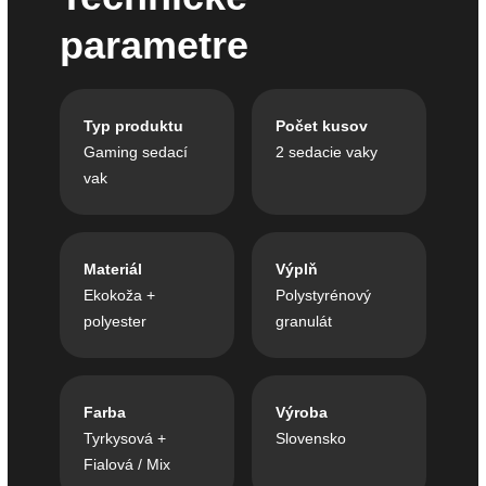
parametre
Typ produktu
Počet kusov
Gaming sedací
2 sedacie vaky
vak
Materiál
Výplň
Ekokoža +
Polystyrénový
polyester
granulát
Farba
Výroba
Tyrkysová +
Slovensko
Fialová / Mix