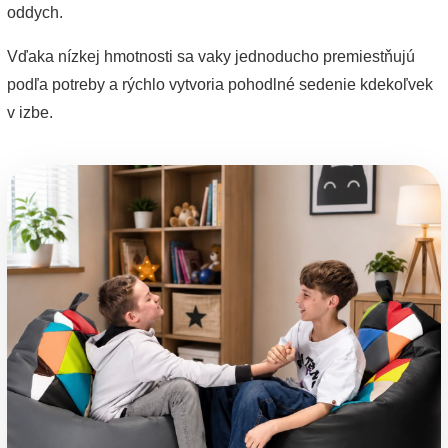
oddych.
Vďaka nízkej hmotnosti sa vaky jednoducho premiestňujú
podľa potreby a rýchlo vytvoria pohodlné sedenie kdekoľvek
v izbe.