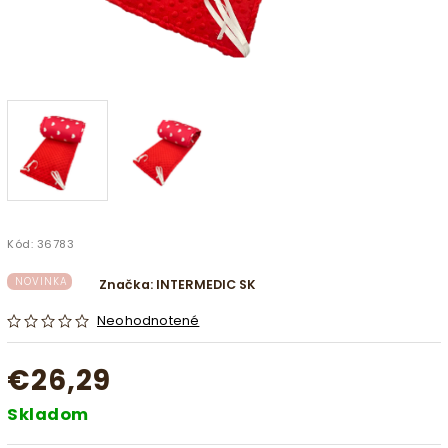
Kód:
36783
NOVINKA
Značka:
INTERMEDIC SK
Neohodnotené
€26,29
Skladom