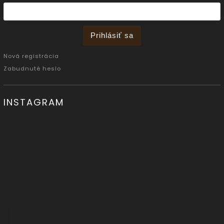
Prihlásiť sa
Nová registrácia
Zabudnuté heslo
INSTAGRAM