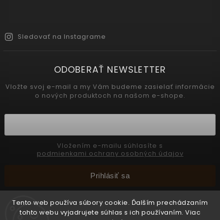
Sledovať na Instagrame
ODOBERAŤ NEWSLETTER
Vložte svoj e-mail a my Vám budeme zasielať informácie
o nových produktoch na našom e-shope.
Vložením e-mailu súhlasíte s
podmienkami ochrany osobných údajov
Prihlásiť sa
Tento web používa súbory cookie. Ďalším prechádzaním
tohto webu vyjadrujete súhlas s ich používaním. Viac
Copyright 2026
INTERMEDIC SK
. Všetky práva vyhradené.