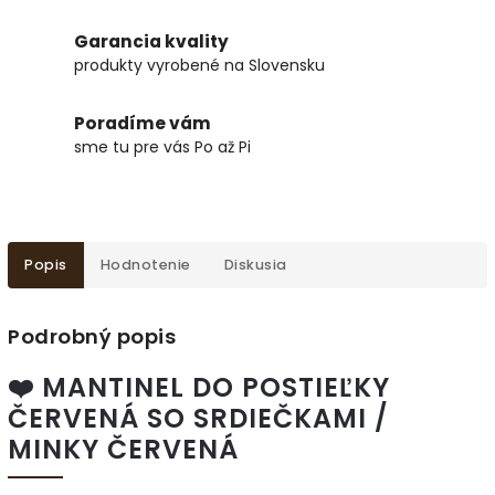
Garancia kvality
produkty vyrobené na Slovensku
Poradíme vám
sme tu pre vás Po až Pi
Popis
Hodnotenie
Diskusia
Podrobný popis
❤️ MANTINEL DO POSTIEĽKY
ČERVENÁ SO SRDIEČKAMI /
MINKY ČERVENÁ