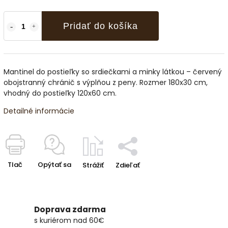
Pridať do košíka
Mantinel do postieľky so srdiečkami a minky látkou – červený
obojstranný chránič s výplňou z peny. Rozmer 180x30 cm,
vhodný do postieľky 120x60 cm.
Detailné informácie
Tlač
Opýtať sa
Strážiť
Zdieľať
Doprava zdarma
s kuriérom nad 60€