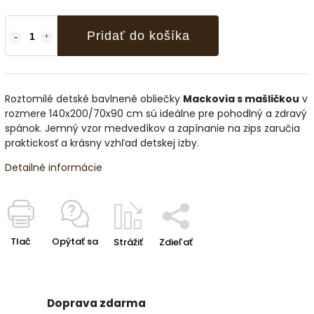
Pridať do košíka
Roztomilé detské bavlnené obliečky
Mackovia s mašličkou
v
rozmere 140x200/70x90 cm sú ideálne pre pohodlný a zdravý
spánok. Jemný vzor medvedíkov a zapínanie na zips zaručia
praktickosť a krásny vzhľad detskej izby.
Detailné informácie
Tlač
Opýtať sa
Strážiť
Zdieľať
Doprava zdarma