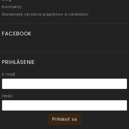
Kontakty
Slovenský výrobca paplónov a vankúšov
FACEBOOK
PRIHLÁSENIE
E-mail
Heslo
Prihlásiť sa