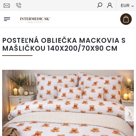
EUR
Hľadať
POSTEĽNÁ OBLIEČKA MACKOVIA S
MAŠLIČKOU 140X200/70X90 CM