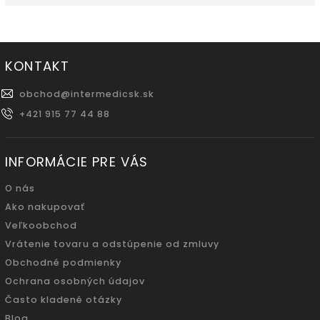
KONTAKT
obchod
@
intermedicsk.sk
+421 915 77 44 88
INFORMÁCIE PRE VÁS
O nás
Ako nakupovať
Veľkoobchod
Vrátenie tovaru a odstúpenie od zmluvy
Obchodné podmienky
Ochrana osobných údajov
Často kladené otázky
Blog