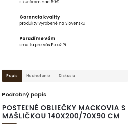
s kuriérom nad 60€
Garancia kvality
produkty vyrobené na Slovensku
Poradíme vám
sme tu pre vás Po až Pi
Popis
Hodnotenie
Diskusia
Podrobný popis
POSTEĽNÉ OBLIEČKY MACKOVIA S
MAŠLIČKOU 140X200/70X90 CM