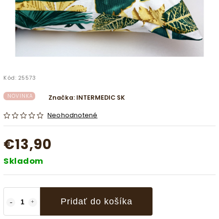
Kód:
25573
NOVINKA
Značka:
INTERMEDIC SK
Neohodnotené
€13,90
Skladom
Pridať do košíka