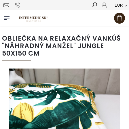
EUR
Hľadať
OBLIEČKA NA RELAXAČNÝ VANKÚŠ
"NÁHRADNÝ MANŽEL" JUNGLE
50X150 CM