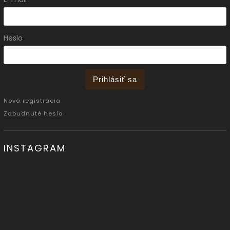
Heslo
Prihlásiť sa
Nová registrácia
Zabudnuté heslo
INSTAGRAM