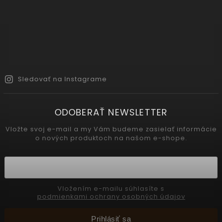
Sledovať na Instagrame
ODOBERAŤ NEWSLETTER
Vložte svoj e-mail a my Vám budeme zasielať informácie
o nových produktoch na našom e-shope.
Vložením e-mailu súhlasíte s
podmienkami ochrany osobných údajov
Prihlásiť sa