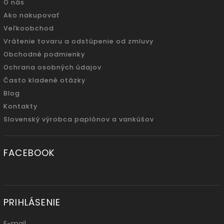
O nás
Ako nakupovať
Veľkoobchod
Vrátenie tovaru a odstúpenie od zmluvy
Obchodné podmienky
Ochrana osobných údajov
Často kladené otázky
Blog
Kontakty
Slovenský výrobca paplónov a vankúšov
FACEBOOK
PRIHLÁSENIE
E-mail