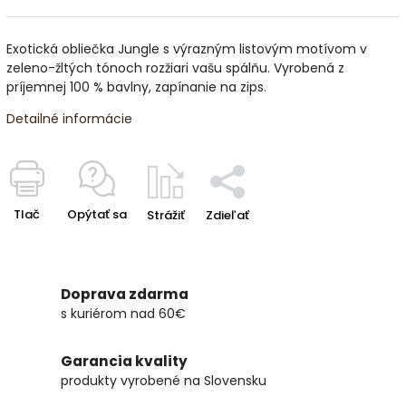
Exotická obliečka Jungle s výrazným listovým motívom v
zeleno-žltých tónoch rozžiari vašu spálňu. Vyrobená z
príjemnej 100 % bavlny, zapínanie na zips.
Detailné informácie
Tlač
Opýtať sa
Strážiť
Zdieľať
Doprava zdarma
s kuriérom nad 60€
Garancia kvality
produkty vyrobené na Slovensku