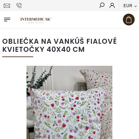
EUR
Hľadať
OBLIEČKA NA VANKÚŠ FIALOVÉ
KVIETOČKY 40X40 CM