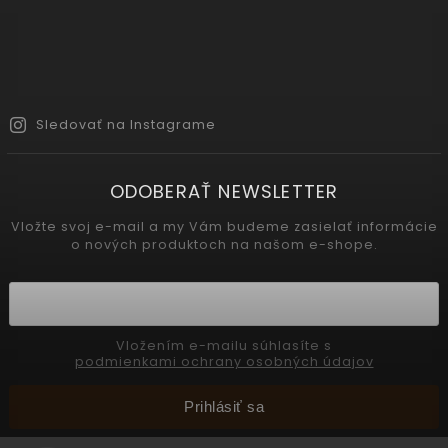
Sledovať na Instagrame
ODOBERAŤ NEWSLETTER
Vložte svoj e-mail a my Vám budeme zasielať informácie
o nových produktoch na našom e-shope.
Vložením e-mailu súhlasíte s
podmienkami ochrany osobných údajov
Prihlásiť sa