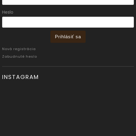
Heslo
Prihlásiť sa
Nová registrácia
Zabudnuté heslo
INSTAGRAM