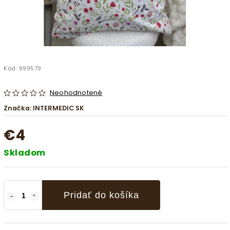
Kód:
999579
Neohodnotené
Značka:
INTERMEDIC SK
€4
Skladom
Pridať do košíka