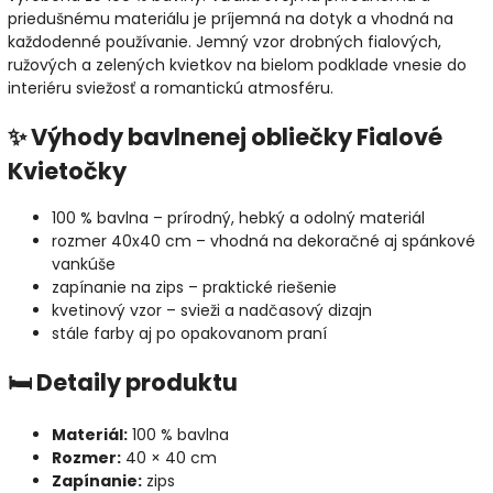
priedušnému materiálu je príjemná na dotyk a vhodná na
každodenné používanie. Jemný vzor drobných fialových,
ružových a zelených kvietkov na bielom podklade vnesie do
interiéru sviežosť a romantickú atmosféru.
✨ Výhody bavlnenej obliečky Fialové
Kvietočky
100 % bavlna – prírodný, hebký a odolný materiál
rozmer 40x40 cm – vhodná na dekoračné aj spánkové
vankúše
zapínanie na zips – praktické riešenie
kvetinový vzor – svieži a nadčasový dizajn
stále farby aj po opakovanom praní
🛏 Detaily produktu
Materiál:
100 % bavlna
Rozmer:
40 × 40 cm
Zapínanie:
zips