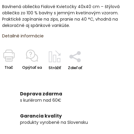
Bavlnená obliečka Fialové Kvietočky 40x40 cm – štýlová
obliečka zo 100 % bavlny s jemným kvetinovým vzorom.
Praktické zapínanie na zips, pranie na 40 °C, vhodná na
dekoračné aj spánkové vankúše.
Detailné informácie
Tlač
Opýtať sa
Strážiť
Zdieľať
Doprava zdarma
s kuriérom nad 60€
Garancia kvality
produkty vyrobené na Slovensku