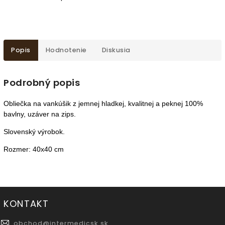
Popis
Hodnotenie
Diskusia
Podrobný popis
Obliečka na vankúšik z jemnej hladkej, kvalitnej a peknej 100%
bavlny, uzáver na zips.
Slovenský výrobok.
Rozmer: 40x40 cm
KONTAKT
obchod
@
intermedicsk.sk