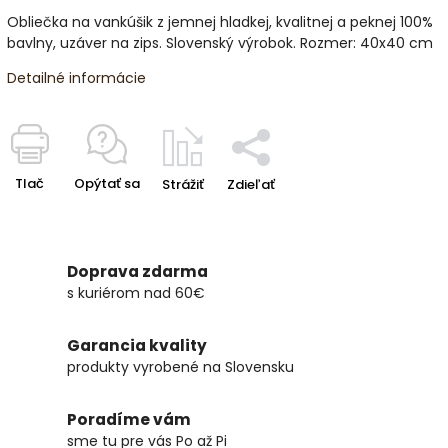
Obliečka na vankúšik z jemnej hladkej, kvalitnej a peknej 100%
bavlny, uzáver na zips. Slovenský výrobok. Rozmer: 40x40 cm
Detailné informácie
Tlač
Opýtať sa
Strážiť
Zdieľať
Doprava zdarma
s kuriérom nad 60€
Garancia kvality
produkty vyrobené na Slovensku
Poradíme vám
sme tu pre vás Po až Pi