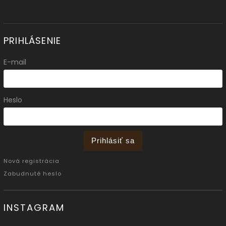
PRIHLÁSENIE
E-mail
Heslo
Prihlásiť sa
Nová registrácia
Zabudnuté heslo
INSTAGRAM