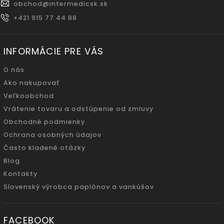
obchod
@
intermedicsk.sk
+421 915 77 44 88
INFORMÁCIE PRE VÁS
O nás
Ako nakupovať
Veľkoobchod
Vrátenie tovaru a odstúpenie od zmluvy
Obchodné podmienky
Ochrana osobných údajov
Často kladené otázky
Blog
Kontakty
Slovenský výrobca paplónov a vankúšov
FACEBOOK