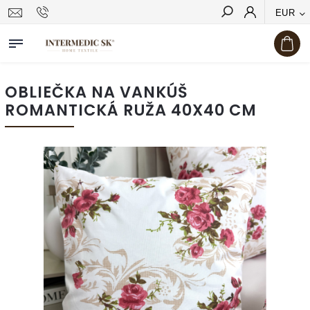
EUR
Hľadať
OBLIEČKA NA VANKÚŠ
ROMANTICKÁ RUŽA 40X40 CM