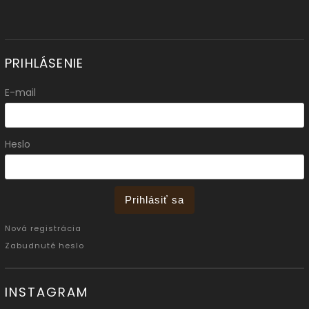
PRIHLÁSENIE
E-mail
Heslo
Prihlásiť sa
Nová registrácia
Zabudnuté heslo
INSTAGRAM