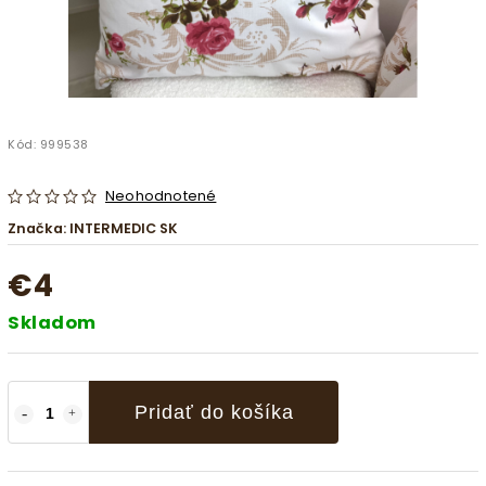
Kód:
999538
Neohodnotené
Značka:
INTERMEDIC SK
€4
Skladom
Pridať do košíka