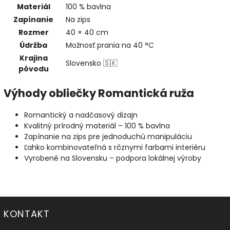
Materiál
100 % bavlna
Zapínanie
Na zips
Rozmer
40 × 40 cm
Údržba
Možnosť prania na 40 °C
Krajina
Slovensko 🇸🇰
pôvodu
Výhody obliečky Romantická ruža
Romantický a nadčasový dizajn
Kvalitný prírodný materiál – 100 % bavlna
Zapínanie na zips pre jednoduchú manipuláciu
Ľahko kombinovateľná s rôznymi farbami interiéru
Vyrobené na Slovensku – podpora lokálnej výroby
KONTAKT