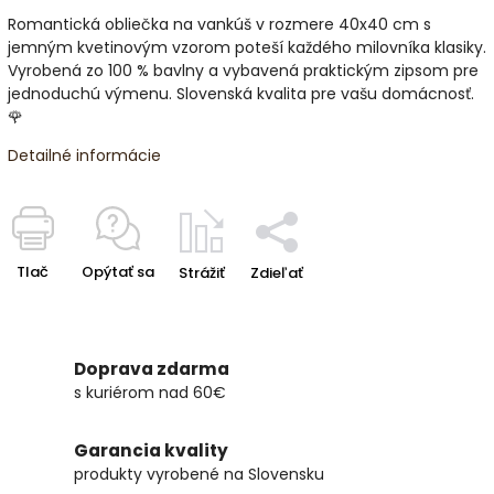
Romantická obliečka na vankúš v rozmere 40x40 cm s
jemným kvetinovým vzorom poteší každého milovníka klasiky.
Vyrobená zo 100 % bavlny a vybavená praktickým zipsom pre
jednoduchú výmenu. Slovenská kvalita pre vašu domácnosť.
🌹
Detailné informácie
Tlač
Opýtať sa
Strážiť
Zdieľať
Doprava zdarma
s kuriérom nad 60€
Garancia kvality
produkty vyrobené na Slovensku