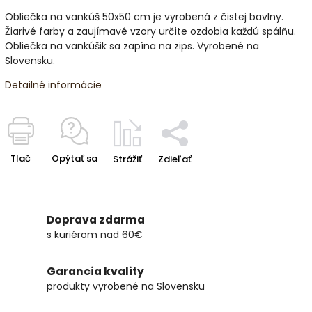
Obliečka na vankúš 50x50 cm je vyrobená z čistej bavlny.
Žiarivé farby a zaujímavé vzory určite ozdobia každú spálňu.
Obliečka na vankúšik sa zapína na zips. Vyrobené na
Slovensku.
Detailné informácie
Tlač
Opýtať sa
Strážiť
Zdieľať
Doprava zdarma
s kuriérom nad 60€
Garancia kvality
produkty vyrobené na Slovensku