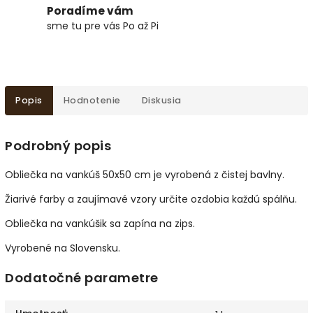
Poradíme vám
sme tu pre vás Po až Pi
Popis
Hodnotenie
Diskusia
Podrobný popis
Obliečka na vankúš 50x50 cm je vyrobená z čistej bavlny.
Žiarivé farby a zaujímavé vzory určite ozdobia každú spálňu.
Obliečka na vankúšik sa zapína na zips.
Vyrobené na Slovensku.
Dodatočné parametre