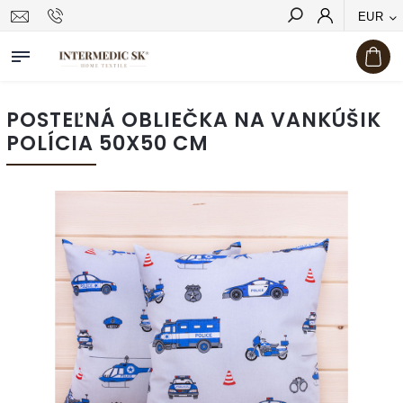
EUR
Hľadať
POSTEĽNÁ OBLIEČKA NA VANKÚŠIK
POLÍCIA 50X50 CM