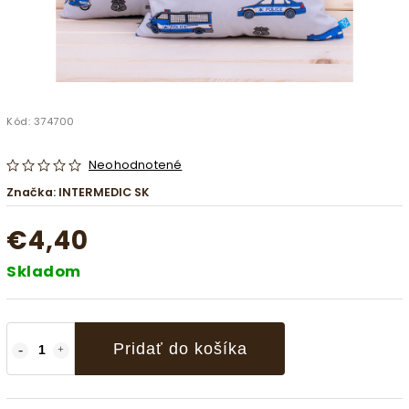
Kód:
374700
Neohodnotené
Značka:
INTERMEDIC SK
€4,40
Skladom
Pridať do košíka