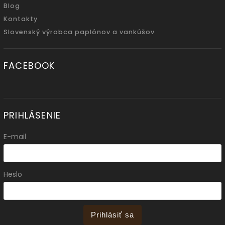
Blog
Kontakty
Slovenský výrobca paplónov a vankúšov
FACEBOOK
PRIHLÁSENIE
E-mail
Heslo
Prihlásiť sa