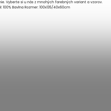
ie. Vyberte si u nás z mnohých farebných variant a vzorov.
ál: 100% Bavlna Rozmer: 100x135/40x60cm