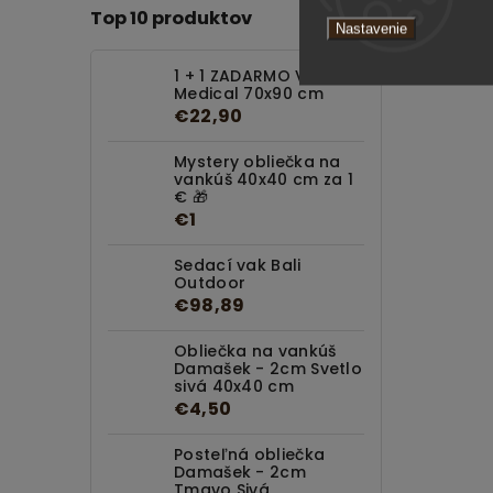
Top 10 produktov
Nastavenie
1 + 1 ZADARMO Vankúš
Medical 70x90 cm
€22,90
Mystery obliečka na
vankúš 40x40 cm za 1
€ 🎁
€1
Sedací vak Bali
Outdoor
€98,89
Obliečka na vankúš
Damašek - 2cm Svetlo
sivá 40x40 cm
€4,50
Posteľná obliečka
Damašek - 2cm
Tmavo Sivá