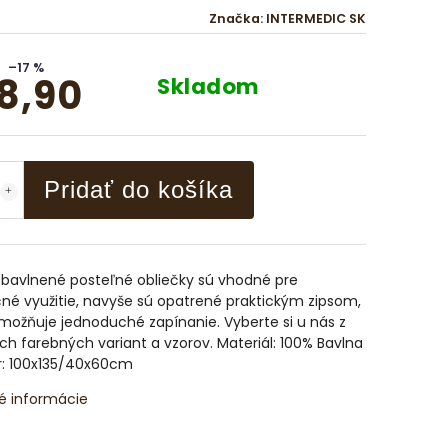
Značka:
INTERMEDIC SK
–17 %
8,90
Skladom
Pridať do košíka
 bavlnené posteľné obliečky sú vhodné pre
né využitie, navyše sú opatrené praktickým zipsom,
možňuje jednoduché zapínanie. Vyberte si u nás z
 farebných variant a vzorov. Materiál: 100% Bavlna
: 100x135/40x60cm
é informácie