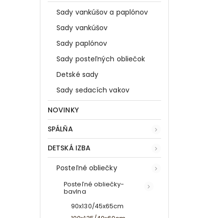
Sady vankúšov a paplónov
Sady vankúšov
Sady paplónov
Sady posteľných obliečok
Detské sady
Sady sedacích vakov
NOVINKY
SPÁLŇA
DETSKÁ IZBA
Posteľné obliečky
Posteľné obliečky-
bavlna
90x130/45x65cm