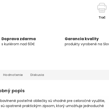
Tlač
Doprava zdarma
Garancia kvality
s kuriérom nad 60€
produkty vyrobené na Slo
Hodnotenie
Diskusia
obný popis
bavlnené posteľné obliečky sú vhodné pre celoročné využitie,
 sú opatrené praktickým zipsom, ktorý umožňuje jednoduché