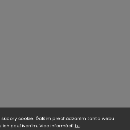
 súbory cookie. Ďalším prechádzaním tohto webu
s ich používaním. Viac informácií
tu
.