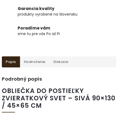
Garancia kvality
produkty vyrobené na Slovensku
Poradíme vám
sme tu pre vás Po až Pi
Popis
Hodnotenie
Diskusia
Podrobný popis
OBLIEČKA DO POSTIEĽKY
ZVIERATKOVÝ SVET – SIVÁ 90×130
/ 45×65 CM