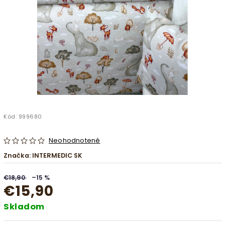
Kód:
999680
Neohodnotené
Značka:
INTERMEDIC SK
€18,90
–15 %
€15,90
Skladom