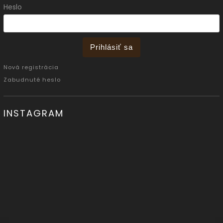
Heslo
Prihlásiť sa
Nová registrácia
Zabudnuté heslo
INSTAGRAM