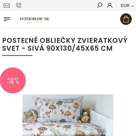
EUR
Hľadať
POSTEĽNÉ OBLIEČKY ZVIERATKOVÝ
SVET - SIVÁ 90X130/45X65 CM
€18,90
–15 %