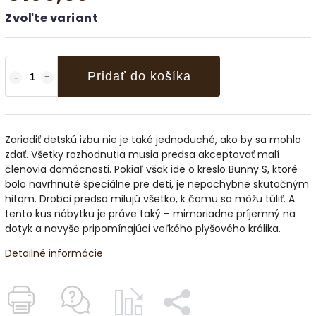
Zvoľte variant
Pridať do košíka
Zariadiť detskú izbu nie je také jednoduché, ako by sa mohlo
zdať. Všetky rozhodnutia musia predsa akceptovať malí
členovia domácnosti. Pokiaľ však ide o kreslo Bunny S, ktoré
bolo navrhnuté špeciálne pre deti, je nepochybne skutočným
hitom. Drobci predsa milujú všetko, k čomu sa môžu túliť. A
tento kus nábytku je práve taký – mimoriadne príjemný na
dotyk a navyše pripomínajúci veľkého plyšového králika.
Detailné informácie