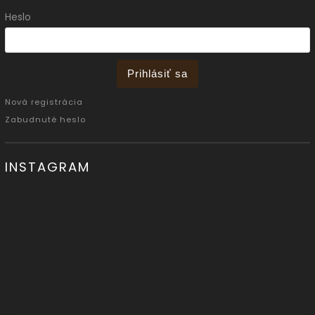
Heslo
Prihlásiť sa
Nová registrácia
Zabudnuté heslo
INSTAGRAM