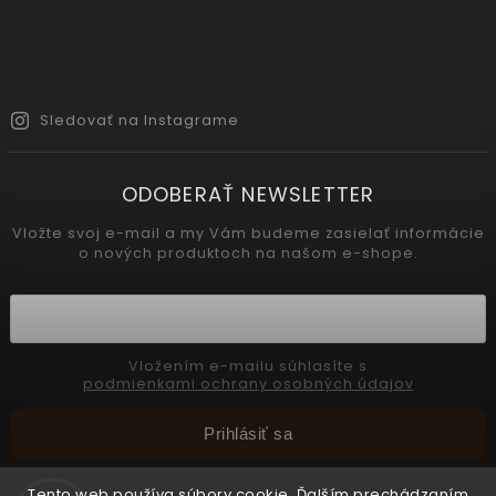
Sledovať na Instagrame
ODOBERAŤ NEWSLETTER
Vložte svoj e-mail a my Vám budeme zasielať informácie
o nových produktoch na našom e-shope.
Vložením e-mailu súhlasíte s
podmienkami ochrany osobných údajov
Prihlásiť sa
Tento web používa súbory cookie. Ďalším prechádzaním