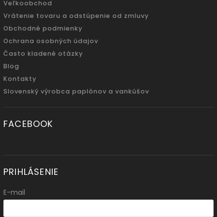
Veľkoobchod
Vrátenie tovaru a odstúpenie od zmluvy
Obchodné podmienky
Ochrana osobných údajov
Často kladené otázky
Blog
Kontakty
Slovenský výrobca paplónov a vankúšov
FACEBOOK
PRIHLÁSENIE
E-mail