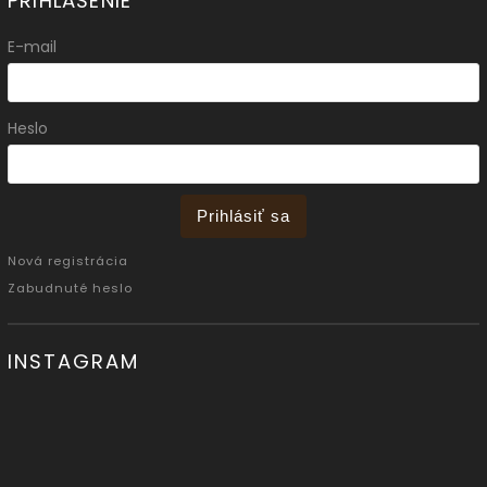
PRIHLÁSENIE
E-mail
Heslo
Prihlásiť sa
Nová registrácia
Zabudnuté heslo
INSTAGRAM