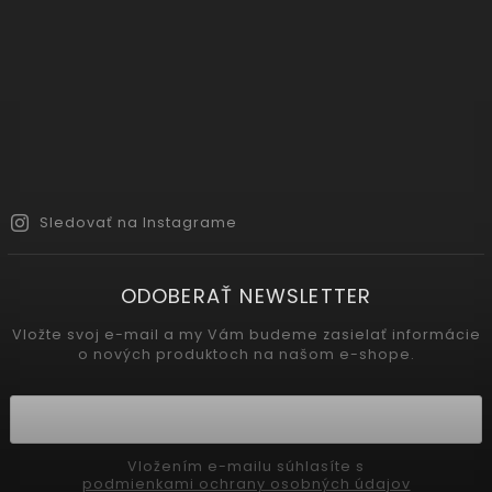
Sledovať na Instagrame
ODOBERAŤ NEWSLETTER
Vložte svoj e-mail a my Vám budeme zasielať informácie
o nových produktoch na našom e-shope.
Vložením e-mailu súhlasíte s
podmienkami ochrany osobných údajov