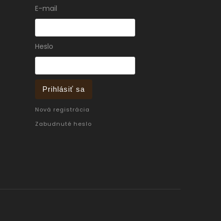
E-mail
Heslo
Prihlásiť sa
Nová registrácia
Zabudnuté heslo