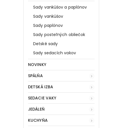
Sady vankúšov a paplónov
Sady vankúšov
Sady paplónov
Sady posteľných obliečok
Detské sady
Sady sedacích vakov
NOVINKY
SPÁLŇA
DETSKÁ IZBA
SEDACIE VAKY
JEDÁLEŇ
KUCHYŇA