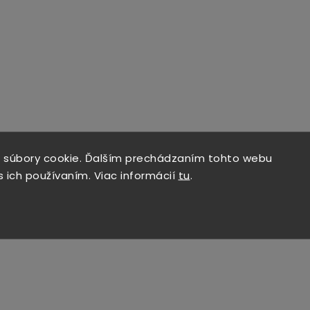
 súbory cookie. Ďalším prechádzaním tohto webu
s ich používaním. Viac informácií
tu
.