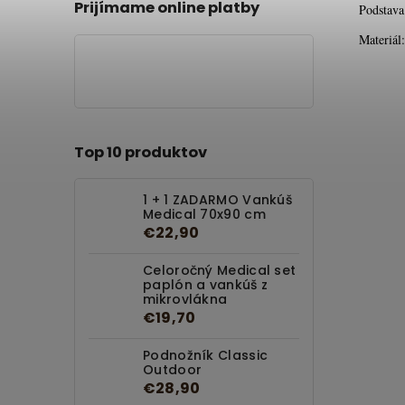
Prijímame online platby
Podstava
Materiá
Top 10 produktov
1 + 1 ZADARMO Vankúš
Medical 70x90 cm
€22,90
Celoročný Medical set
paplón a vankúš z
mikrovlákna
€19,70
Podnožník Classic
Outdoor
€28,90