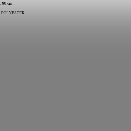
: 80 cm
l: POLYESTER