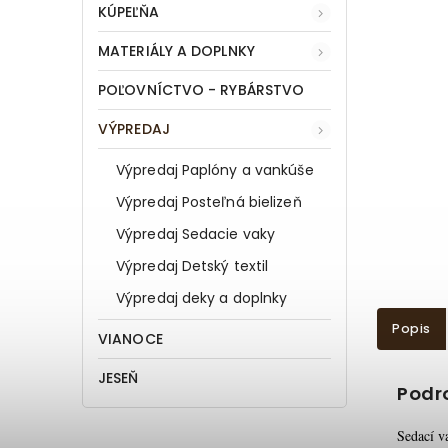
KÚPEĽŇA
MATERIÁLY A DOPLNKY
POĽOVNÍCTVO - RYBÁRSTVO
VÝPREDAJ
Výpredaj Paplóny a vankúše
Výpredaj Posteľná bielizeň
Výpredaj Sedacie vaky
Výpredaj Detský textil
Výpredaj deky a doplnky
Popis
VIANOCE
JESEŇ
Podr
Sedací 