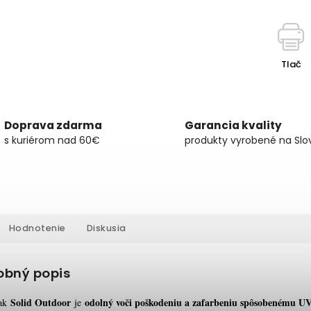
Tlač
Doprava zdarma
Garancia kvality
s kuriérom nad 60€
produkty vyrobené na Slo
Hodnotenie
Diskusia
obný popis
Solid Outdoor
odolný voči poškodeniu a zafarbeniu spôsobenému U
vak
je