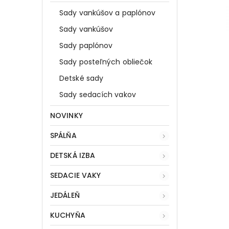
Sady vankúšov a paplónov
Sady vankúšov
Sady paplónov
Sady posteľných obliečok
Detské sady
Sady sedacích vakov
NOVINKY
SPÁLŇA
DETSKÁ IZBA
SEDACIE VAKY
JEDÁLEŇ
KUCHYŇA