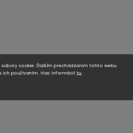
 súbory cookie. Ďalším prechádzaním tohto webu
s ich používaním. Viac informácií
tu
.