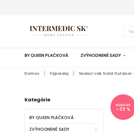
BY QUEEN PLAČKOVÁ
ZVÝHODNENÉ SADY
Domov
/
Výpredaj
/
Sedací vak Solid Outdoor -
Kategórie
€149,90
–33 %
BY QUEEN PLAČKOVÁ
ZVÝHODNENÉ SADY