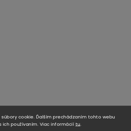
 súbory cookie. Ďalším prechádzaním tohto webu
s ich používaním. Viac informácií
tu
.