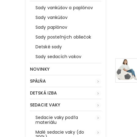
Sady vankúšov a paplónov
Sady vankúšov
Sady paplónov
Sady posteľných obliečok
Detské sady
Sady sedacích vakov
NOVINKY
SPÁLŇA
DETSKÁ IZBA
SEDACIE VAKY
Sedacie vaky podľa
materiálu
Malé sedacie vaky (do
300L)