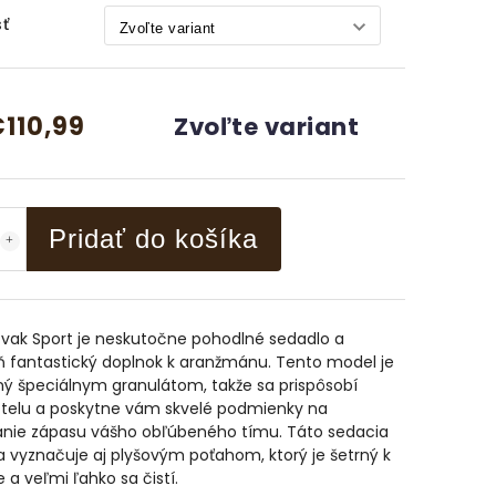
ť
110,99
Zvoľte variant
Pridať do košíka
 vak Sport je neskutočne pohodlné sedadlo a
ň fantastický doplnok k aranžmánu. Tento model je
ý špeciálnym granulátom, takže sa prispôsobí
telu a poskytne vám skvelé podmienky na
anie zápasu vášho obľúbeného tímu. Táto sedacia
a vyznačuje aj plyšovým poťahom, ktorý je šetrný k
 a veľmi ľahko sa čistí.