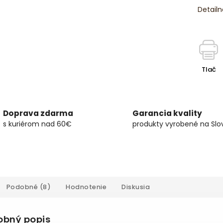
Detailn
Tlač
Doprava zdarma
Garancia kvality
s kuriérom nad 60€
produkty vyrobené na Slo
Podobné (8)
Hodnotenie
Diskusia
obný popis