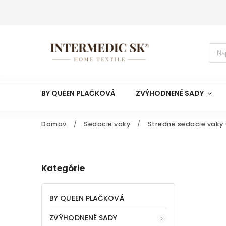
BY QUEEN PLAČKOVÁ
ZVÝHODNENÉ SADY
Domov
/
Sedacie vaky
/
Stredné sedacie vaky 
Kategórie
BY QUEEN PLAČKOVÁ
ZVÝHODNENÉ SADY