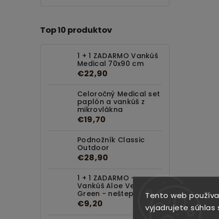
Top 10 produktov
1 + 1 ZADARMO Vankúš
Medical 70x90 cm
€22,90
Celoročný Medical set
paplón a vankúš z
mikrovlákna
€19,70
Podnožník Classic
Outdoor
€28,90
1 + 1 ZADARMO -
Vankúš Aloe Vera
Green - neštepovaný
Tento web používa
€9,20
vyjadrujete súhlas 