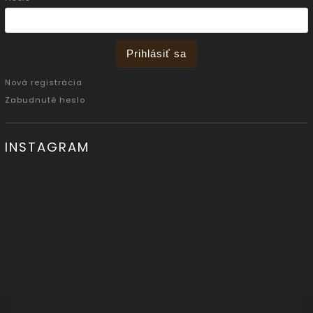
Prihlásiť sa
Nová registrácia
Zabudnuté heslo
INSTAGRAM