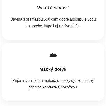
Vysoká savosť
Bavlna s gramážou 550 gsm dobre absorbuje vodu
po sprche, kúpeli aj umývaní rúk.
☁️
Mäkký dotyk
Príjemná štruktúra materiálu poskytuje komfortný
pocit pri kontakte s pokožkou.