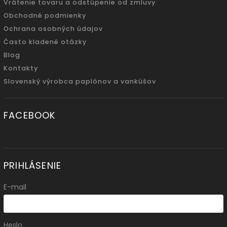
Vrátenie tovaru a odstúpenie od zmluvy
Obchodné podmienky
Ochrana osobných údajov
Často kladené otázky
Blog
Kontakty
Slovenský výrobca paplónov a vankúšov
FACEBOOK
PRIHLÁSENIE
E-mail
Heslo