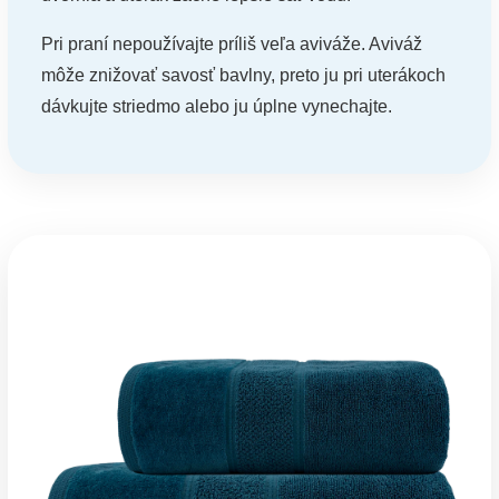
Pri praní nepoužívajte príliš veľa aviváže. Aviváž
môže znižovať savosť bavlny, preto ju pri uterákoch
dávkujte striedmo alebo ju úplne vynechajte.