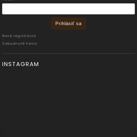
Prihlásiť sa
Nová registrácia
Zabudnuté heslo
INSTAGRAM