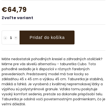
€64,79
Zvoľte variant
Pridať do košíka
Máte nedostatok pohodlných kresiel a záhradných stoličiek?
Máme pre vás skvelú alternatívu - taburetka Cubo. Toto
pohodlné sedadlo je k dispozícii v rôznych farebných
prevedeniach. Predstavený model má tvar kocky so
základňou 45 x 45 cm a výškou 45 cm. Taburetka je stabilná,
mäkká a ľahká. Je vyrobená z kvalitnej nepremokavej látky a
výplňou sú polystyrénové granule. Vďaka tomu poskytuje
vysoký komfort sedenia, pretože sa dokonale prispôsobí telu.
Taburetka je odolná voči poveternostným podmienkam, čo je
veľmi dôležité.