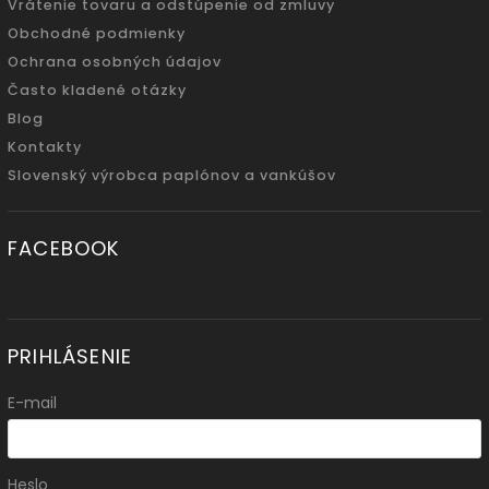
Vrátenie tovaru a odstúpenie od zmluvy
Obchodné podmienky
Ochrana osobných údajov
Často kladené otázky
Blog
Kontakty
Slovenský výrobca paplónov a vankúšov
FACEBOOK
PRIHLÁSENIE
E-mail
Heslo