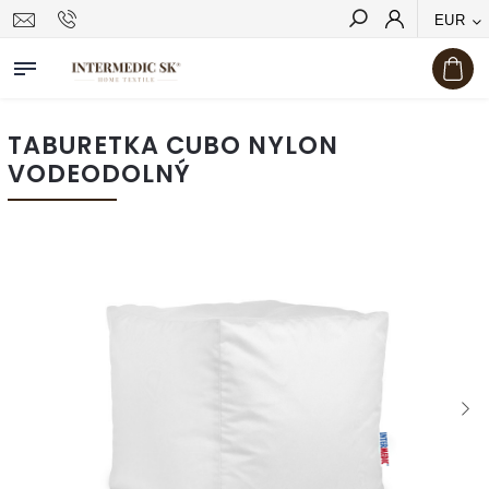
EUR
Hľadať
TABURETKA CUBO NYLON
VODEODOLNÝ