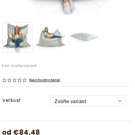
Kód:
Zvoľte variant
Neohodnotené
Veľkosť
od
€84,48