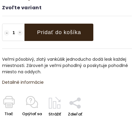
Zvoľte variant
Pridať do košíka
Veľmi pôsobivý, zlatý vankúšik jednoducho dodá lesk každej
miestnosti. Zároveň je veľmi pohodlný a poskytuje pohodlné
miesto na oddych.
Detailné informácie
Tlač
Opýtať sa
Strážiť
Zdieľať