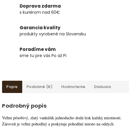
Doprava zdarma
s kuriérom nad 60€
Garancia kvality
produkty vyrobené na Slovensku
Poradíme vám
sme tu pre vás Po až Pi
Popis
Podobné (8)
Hodnotenie
Diskusia
Podrobný popis
Veľmi pôsobivý, zlatý vankúšik jednoducho dodá lesk každej miestnosti.
Zároveň je veľmi pohodlný a poskytuje pohodlné miesto na oddych.