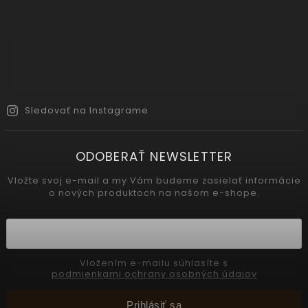
Sledovať na Instagrame
ODOBERAŤ NEWSLETTER
Vložte svoj e-mail a my Vám budeme zasielať informácie
o nových produktoch na našom e-shope.
Vložením e-mailu súhlasíte s
podmienkami ochrany osobných údajov
Prihlásiť sa