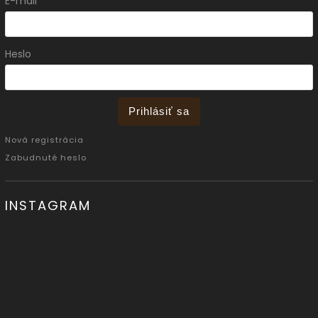
E-mail
Heslo
Prihlásiť sa
Nová registrácia
Zabudnuté heslo
INSTAGRAM