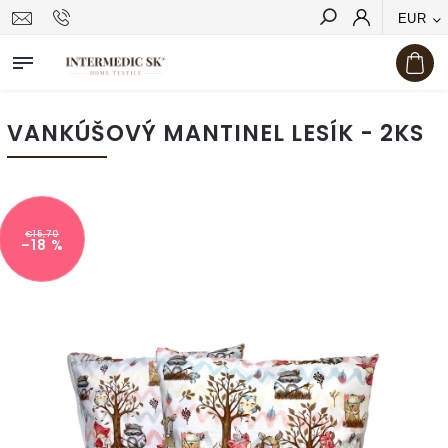
EUR
Hľadať
VANKÚŠOVÝ MANTINEL LESÍK - 2KS
€15,70
–18 %