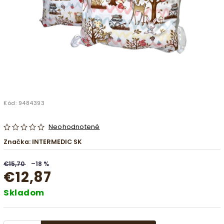
Kód:
9484393
Neohodnotené
Značka:
INTERMEDIC SK
€15,70
–18 %
€12,87
Skladom