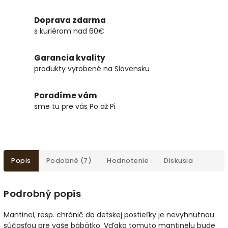
Doprava zdarma
s kuriérom nad 60€
Garancia kvality
produkty vyrobené na Slovensku
Poradíme vám
sme tu pre vás Po až Pi
Popis
Podobné (7)
Hodnotenie
Diskusia
Podrobný popis
Mantinel, resp. chránič do detskej postieľky je nevyhnutnou
súčasťou pre vaše bábätko. Vďaka tomuto mantinelu bude