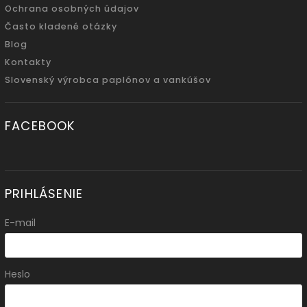
Ochrana osobných údajov
Často kladené otázky
Blog
Kontakty
Slovenský výrobca paplónov a vankúšov
FACEBOOK
PRIHLÁSENIE
E-mail
Heslo