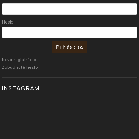
Heslo
Prihlásiť sa
Nová registrácia
Zabudnuté heslo
INSTAGRAM