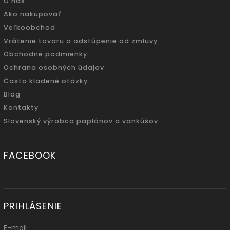
O nás
Ako nakupovať
Veľkoobchod
Vrátenie tovaru a odstúpenie od zmluvy
Obchodné podmienky
Ochrana osobných údajov
Často kladené otázky
Blog
Kontakty
Slovenský výrobca paplónov a vankúšov
FACEBOOK
PRIHLÁSENIE
E-mail