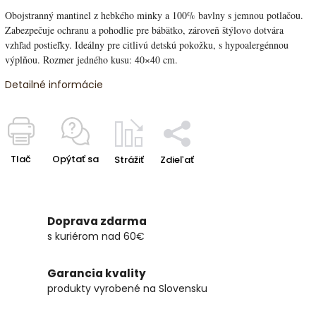
Obojstranný mantinel z hebkého minky a 100% bavlny s jemnou potlačou.
Zabezpečuje ochranu a pohodlie pre bábätko, zároveň štýlovo dotvára
vzhľad postieľky. Ideálny pre citlivú detskú pokožku, s hypoalergénnou
výplňou. Rozmer jedného kusu: 40×40 cm.
Detailné informácie
Tlač
Opýtať sa
Strážiť
Zdieľať
Doprava zdarma
s kuriérom nad 60€
Garancia kvality
produkty vyrobené na Slovensku