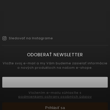
Sledovať na Instagrame
ODOBERAŤ NEWSLETTER
Vložte svoj e-mail a my Vám budeme zasielať informácie
o nových produktoch na našom e-shope.
Vložením e-mailu súhlasíte s
podmienkami ochrany osobných údajov
Prihlásiť sa