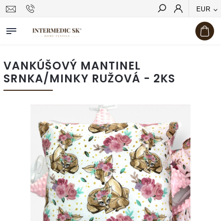
EUR
Hľadať
VANKÚŠOVÝ MANTINEL
SRNKA/MINKY RUŽOVÁ - 2KS