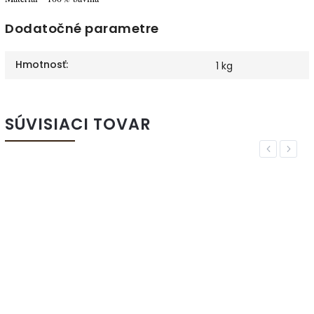
Dodatočné parametre
Hmotnosť
:
1 kg
SÚVISIACI TOVAR
Previous
Next