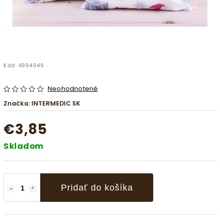
Kód:
4994949
Neohodnotené
Značka:
INTERMEDIC SK
€3,85
Skladom
Pridať do košíka