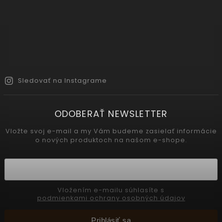
Sledovať na Instagrame
ODOBERAŤ NEWSLETTER
Vložte svoj e-mail a my Vám budeme zasielať informácie
o nových produktoch na našom e-shope.
Vložením e-mailu súhlasíte s
podmienkami ochrany osobných údajov
Prihlásiť sa