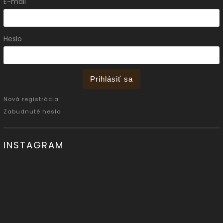
E-mail
Heslo
Prihlásiť sa
Nová registrácia
Zabudnuté heslo
INSTAGRAM