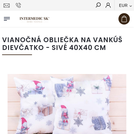
EUR
Hľadať
VIANOČNÁ OBLIEČKA NA VANKÚŠ
DIEVČATKO - SIVÉ 40X40 CM