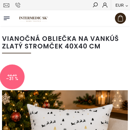
EUR
Hľadať
VIANOČNÁ OBLIEČKA NA VANKÚŠ
ZLATÝ STROMČEK 40X40 CM
€4,40
–31 %