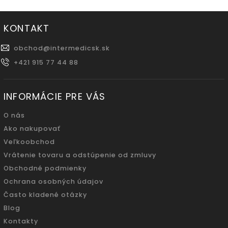
KONTAKT
obchod
@
intermedicsk.sk
+421 915 77 44 88
INFORMÁCIE PRE VÁS
O nás
Ako nakupovať
Veľkoobchod
Vrátenie tovaru a odstúpenie od zmluvy
Obchodné podmienky
Ochrana osobných údajov
Často kladené otázky
Blog
Kontakty