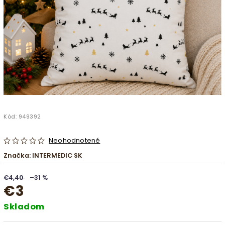
Kód:
949392
Neohodnotené
Značka:
INTERMEDIC SK
€4,40
–31 %
€3
Skladom