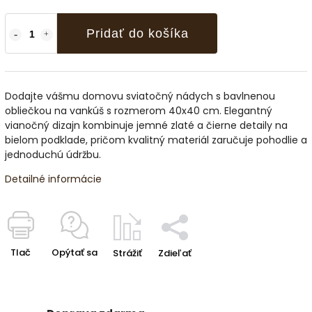
Pridať do košíka
Dodajte vášmu domovu sviatočný nádych s bavlnenou
obliečkou na vankúš s rozmerom 40x40 cm. Elegantný
vianočný dizajn kombinuje jemné zlaté a čierne detaily na
bielom podklade, pričom kvalitný materiál zaručuje pohodlie a
jednoduchú údržbu.
Detailné informácie
Tlač
Opýtať sa
Strážiť
Zdieľať