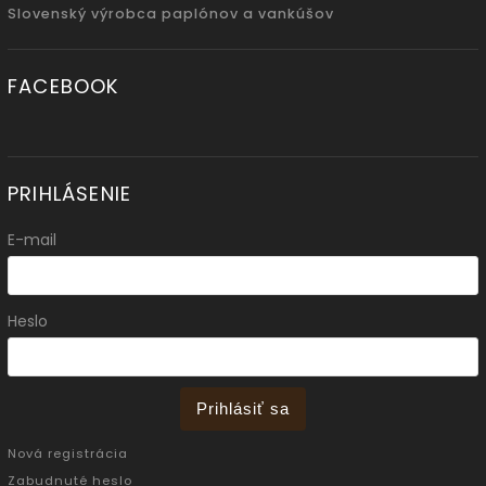
Slovenský výrobca paplónov a vankúšov
FACEBOOK
PRIHLÁSENIE
E-mail
Heslo
Prihlásiť sa
Nová registrácia
Zabudnuté heslo