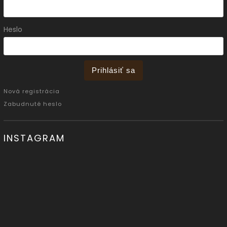
Heslo
Prihlásiť sa
Nová registrácia
Zabudnuté heslo
INSTAGRAM