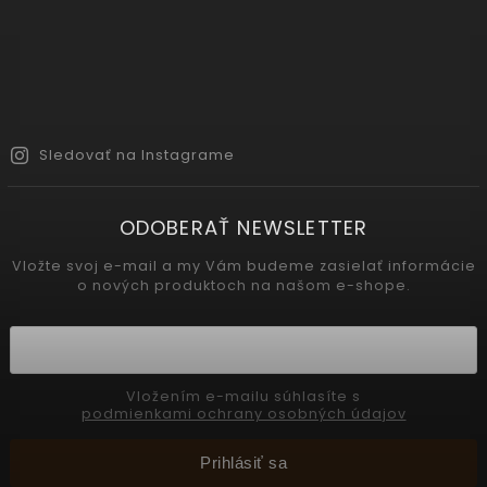
Sledovať na Instagrame
ODOBERAŤ NEWSLETTER
Vložte svoj e-mail a my Vám budeme zasielať informácie
o nových produktoch na našom e-shope.
Vložením e-mailu súhlasíte s
podmienkami ochrany osobných údajov
Prihlásiť sa