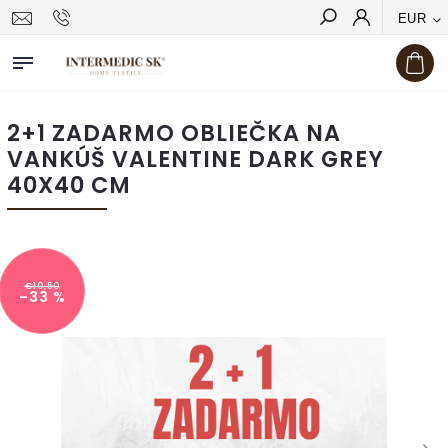
EUR
Hľadať
2+1 ZADARMO OBLIEČKA NA
VANKÚŠ VALENTINE DARK GREY
40X40 CM
€10,50
–33 %