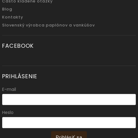
Často kladené otázky
Blog
Kontakty
Slovenský výrobca paplónov a vankúšov
FACEBOOK
PRIHLÁSENIE
E-mail
Heslo
Prihlásiť sa