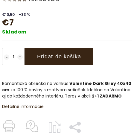
€10,50
–33 %
€7
Skladom
Pridať do košíka
Romantická obliečka na vankúš
Valentine Dark Grey 40x40
cm
zo 100 % bavlny s motívom srdiečok. Ideálna na Valentína
aj do každodenného interiéru. Teraz v akcii
2+1 ZADARMO
.
Detailné informácie