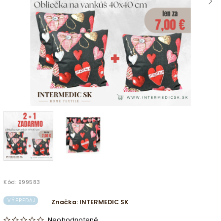
Kód:
999583
VÝPREDAJ
Značka:
INTERMEDIC SK
Neohodnotené