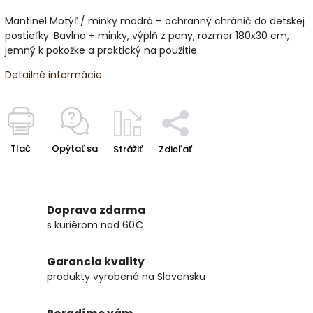
Mantinel Motýľ / minky modrá – ochranný chránič do detskej
postieľky. Bavlna + minky, výplň z peny, rozmer 180x30 cm,
jemný k pokožke a praktický na použitie.
Detailné informácie
Tlač
Opýtať sa
Strážiť
Zdieľať
Doprava zdarma
s kuriérom nad 60€
Garancia kvality
produkty vyrobené na Slovensku