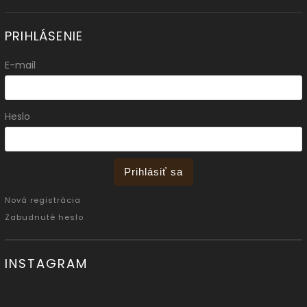
PRIHLÁSENIE
E-mail
Heslo
Prihlásiť sa
Nová registrácia
Zabudnuté heslo
INSTAGRAM