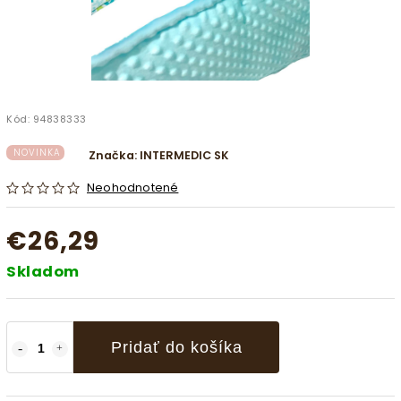
Kód:
94838333
NOVINKA
Značka:
INTERMEDIC SK
Neohodnotené
€26,29
Skladom
Pridať do košíka