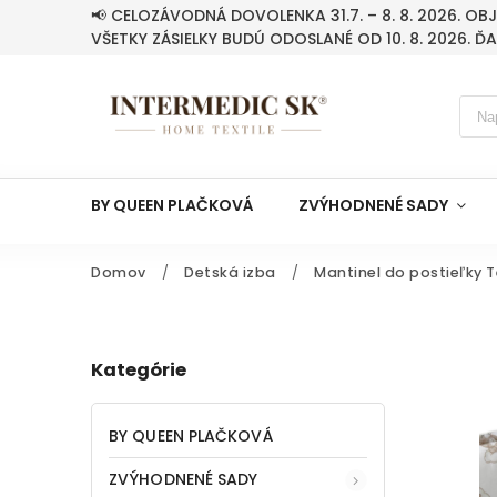
📢 CELOZÁVODNÁ DOVOLENKA 31.7. – 8. 8. 2026. O
VŠETKY ZÁSIELKY BUDÚ ODOSLANÉ OD 10. 8. 2026. Ď
BY QUEEN PLAČKOVÁ
ZVÝHODNENÉ SADY
Domov
/
Detská izba
/
Mantinel do postieľky
Kategórie
BY QUEEN PLAČKOVÁ
ZVÝHODNENÉ SADY