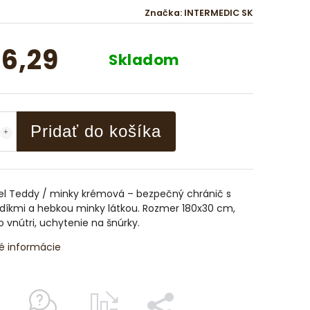
Značka:
INTERMEDIC SK
6,29
Skladom
Pridať do košíka
el Teddy / minky krémová – bezpečný chránič s
íkmi a hebkou minky látkou. Rozmer 180x30 cm,
 vnútri, uchytenie na šnúrky.
é informácie