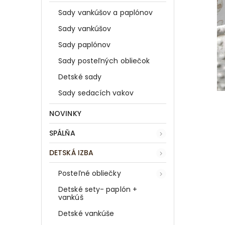
Sady vankúšov a paplónov
Sady vankúšov
Sady paplónov
Sady posteľných obliečok
Detské sady
Sady sedacích vakov
NOVINKY
SPÁLŇA
DETSKÁ IZBA
Posteľné obliečky
Detské sety- paplón +
vankúš
Detské vankúše