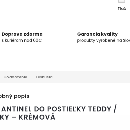
Tlač
Doprava zdarma
Garancia kvality
s kuriérom nad 60€
produkty vyrobené na Slo
Hodnotenie
Diskusia
obný popis
MANTINEL DO POSTIEĽKY TEDDY /
KY – KRÉMOVÁ