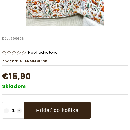
Kód:
999676
Neohodnotené
Značka:
INTERMEDIC SK
€15,90
Skladom
Pridať do košíka