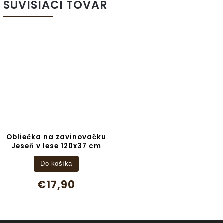
SÚVISIACI TOVAR
Obliečka na zavinovačku
Jeseň v lese 120x37 cm
Do košíka
€17,90