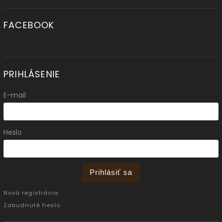
FACEBOOK
PRIHLÁSENIE
E-mail
Heslo
Prihlásiť sa
Nová registrácia
Zabudnuté heslo