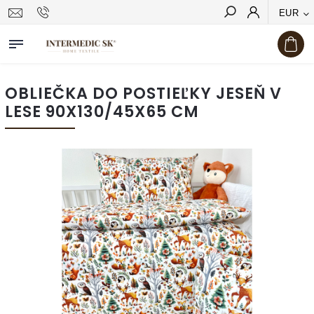
EUR
Hľadať
OBLIEČKA DO POSTIEĽKY JESEŇ V
LESE 90X130/45X65 CM