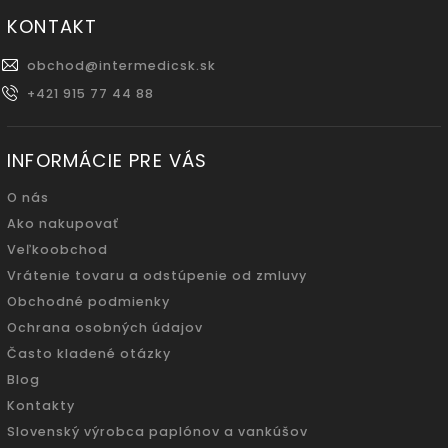
KONTAKT
obchod
@
intermedicsk.sk
+421 915 77 44 88
INFORMÁCIE PRE VÁS
O nás
Ako nakupovať
Veľkoobchod
Vrátenie tovaru a odstúpenie od zmluvy
Obchodné podmienky
Ochrana osobných údajov
Často kladené otázky
Blog
Kontakty
Slovenský výrobca paplónov a vankúšov