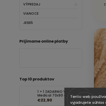
VÝPREDAJ
z
VIANOCE
JESEŇ
Prijímame online platby
Top 10 produktov
1 + 1 ZADARMO Vankúš
Medical 70x90 cm
Tento web používa
€22,90
vyjadrujete súhlas 