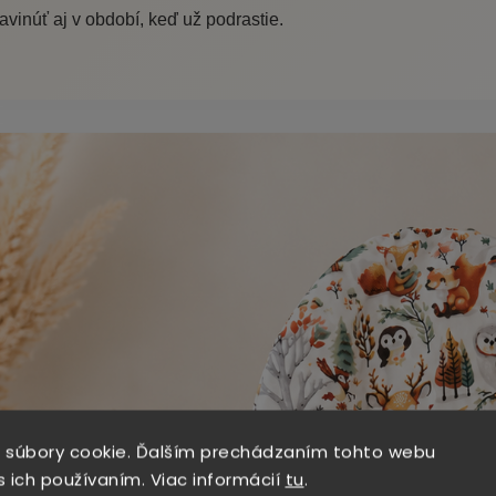
avinúť aj v období, keď už podrastie.
 súbory cookie. Ďalším prechádzaním tohto webu
s ich používaním. Viac informácií
tu
.