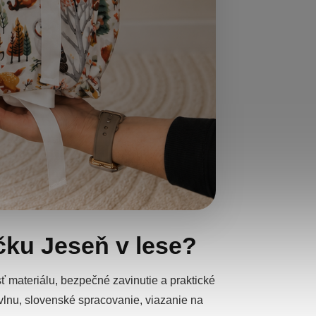
ečku Jeseň v lese?
ť materiálu, bezpečné zavinutie a praktické
vlnu, slovenské spracovanie, viazanie na