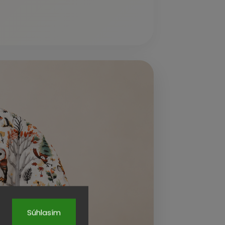
Súhlasím