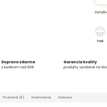
Detailn
Tlač
Doprava zdarma
Garancia kvality
s kuriérom nad 60€
produkty vyrobené na Slo
Podobné (5)
Hodnotenie
Diskusia