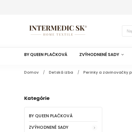
BY QUEEN PLAČKOVÁ
ZVÝHODNENÉ SADY
Domov
/
Detská izba
/
Perinky a zavinovačky 
Kategórie
BY QUEEN PLAČKOVÁ
ZVÝHODNENÉ SADY