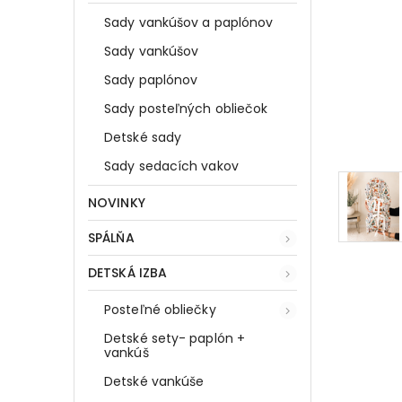
Sady vankúšov a paplónov
Sady vankúšov
Sady paplónov
Sady posteľných obliečok
Detské sady
Sady sedacích vakov
NOVINKY
SPÁLŇA
DETSKÁ IZBA
Posteľné obliečky
Detské sety- paplón +
vankúš
Detské vankúše