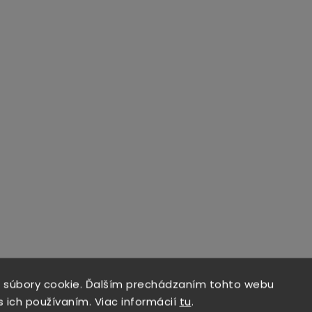
 súbory cookie. Ďalším prechádzaním tohto webu
s ich používaním. Viac informácií
tu
.