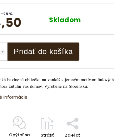
–28 %
,50
Skladom
Pridať do košíka
ká bavlnená obliečka na vankúš s jemným motívom fialových
torá zútulní váš domov. Vyrobené na Slovensku.
é informácie
Opýtať sa
Strážiť
Zdieľať