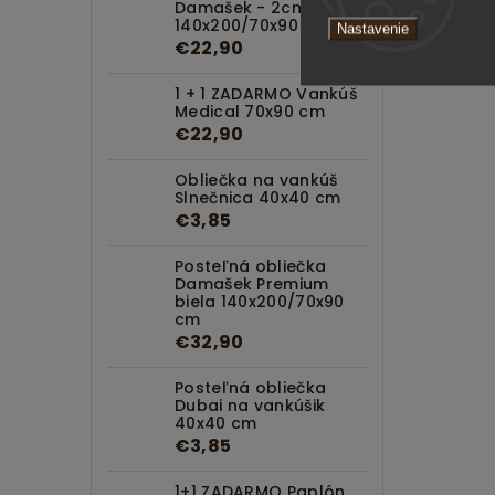
Damašek - 2cm Biela
140x200/70x90 cm
Nastavenie
€22,90
1 + 1 ZADARMO Vankúš
Medical 70x90 cm
€22,90
Obliečka na vankúš
Slnečnica 40x40 cm
€3,85
Posteľná obliečka
Damašek Premium
biela 140x200/70x90
cm
€32,90
Posteľná obliečka
Dubai na vankúšik
40x40 cm
€3,85
1+1 ZADARMO Paplón