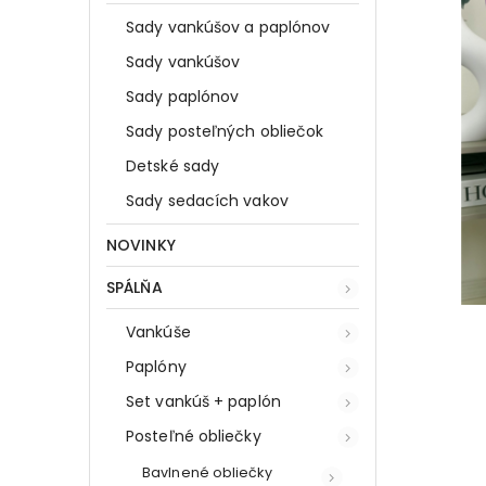
Sady vankúšov a paplónov
Sady vankúšov
Sady paplónov
Sady posteľných obliečok
Detské sady
Sady sedacích vakov
NOVINKY
SPÁLŇA
Vankúše
Paplóny
Set vankúš + paplón
Posteľné obliečky
Bavlnené obliečky