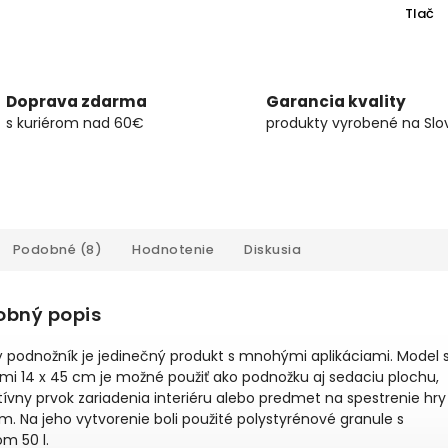
Tlač
Doprava zdarma
Garancia kvality
s kuriérom nad 60€
produkty vyrobené na Slo
Podobné (8)
Hodnotenie
Diskusia
obný popis
ý podnožník je jedinečný produkt s mnohými aplikáciami. Model 
mi 14 x 45 cm je možné použiť ako podnožku aj sedaciu plochu,
ívny prvok zariadenia interiéru alebo predmet na spestrenie hry
m. Na jeho vytvorenie boli použité polystyrénové granule s
m 50 l.