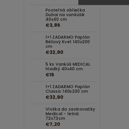
Posteľná obliečka
Dubai na vankúšik
40x40 cm
€3,85
1+1 ZADARMO Paplón
Béžový Kvet 140x200
cm
€32,90
5 ks Vankúš MEDICAL
hladký 40x40 cm
€15
1+1 ZADARMO Paplón
Classic 140x200 cm
€32,90
Vložka do zavinovačky
Medical - letná
73x73cm
€7,20