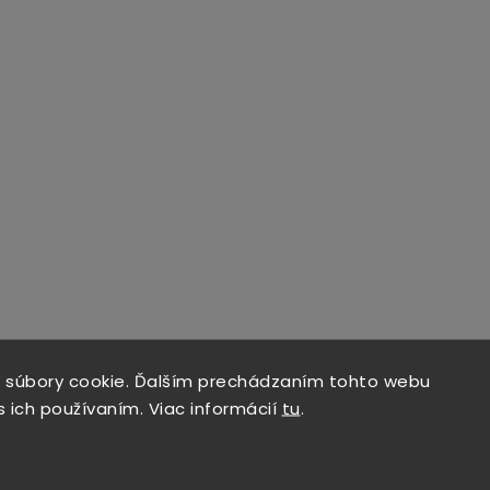
 súbory cookie. Ďalším prechádzaním tohto webu
s ich používaním. Viac informácií
tu
.