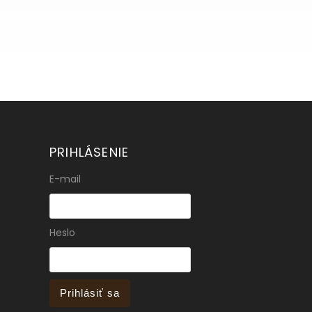
PRIHLÁSENIE
E-mail
Heslo
Prihlásiť sa