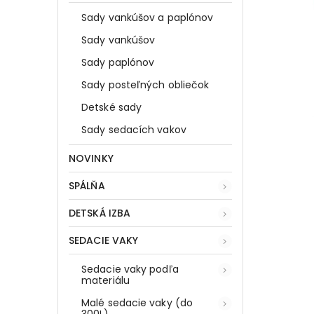
Sady vankúšov a paplónov
Sady vankúšov
Sady paplónov
Sady posteľných obliečok
Detské sady
Sady sedacích vakov
NOVINKY
SPÁLŇA
DETSKÁ IZBA
SEDACIE VAKY
Sedacie vaky podľa
materiálu
Malé sedacie vaky (do
300L)