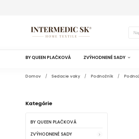
BY QUEEN PLAČKOVÁ
ZVÝHODNENÉ SADY
Domov
/
Sedacie vaky
/
Podnožník
/
Podnož
Kategórie
BY QUEEN PLAČKOVÁ
ZVÝHODNENÉ SADY