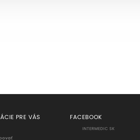
ÁCIE PRE VÁS
FACEBOOK
INTERMEDIC SK
povať