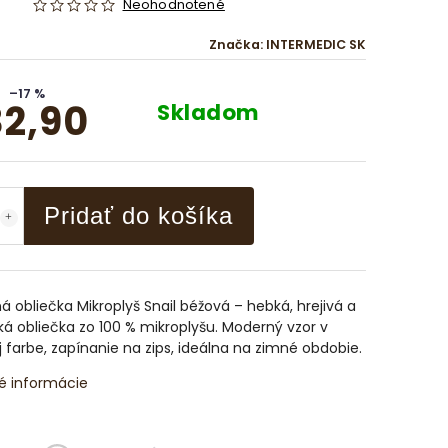
Neohodnotené
Značka:
INTERMEDIC SK
–17 %
2,90
Skladom
Pridať do košíka
á obliečka Mikroplyš Snail béžová – hebká, hrejivá a
ká obliečka zo 100 % mikroplyšu. Moderný vzor v
 farbe, zapínanie na zips, ideálna na zimné obdobie.
é informácie