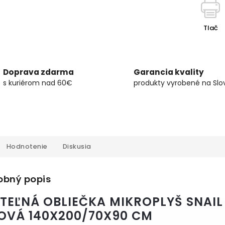
Tlač
Doprava zdarma
Garancia kvality
s kuriérom nad 60€
produkty vyrobené na Slo
Hodnotenie
Diskusia
obný popis
TEĽNÁ OBLIEČKA MIKROPLYŠ SNAIL
OVÁ 140X200/70X90 CM