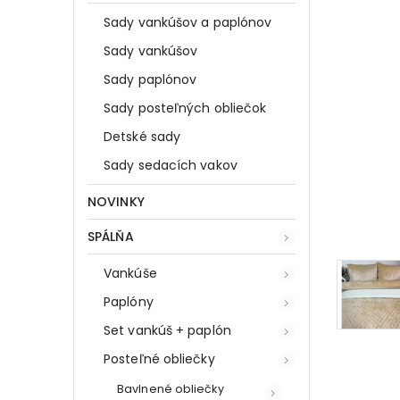
Sady vankúšov a paplónov
Sady vankúšov
Sady paplónov
Sady posteľných obliečok
Detské sady
Sady sedacích vakov
NOVINKY
SPÁLŇA
Vankúše
Paplóny
Set vankúš + paplón
Posteľné obliečky
Bavlnené obliečky