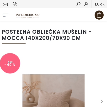
EUR
Hľadať
POSTEĽNÁ OBLIEČKA MUŠELÍN -
MOCCA 140X200/70X90 CM
€92
–40 %