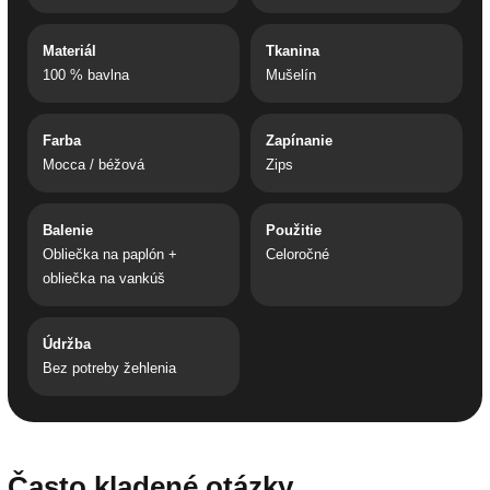
Materiál
Tkanina
100 % bavlna
Mušelín
Farba
Zapínanie
Mocca / béžová
Zips
Balenie
Použitie
Obliečka na paplón +
Celoročné
obliečka na vankúš
Údržba
Bez potreby žehlenia
Často kladené otázky