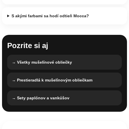
S akými farbami sa hodí odtieň Mocca?
Pozrite si aj
→ Všetky mušelínové obliečky
→ Prestieradlá k mušelínovým obliečkam
→ Sety paplónov a vankúšov