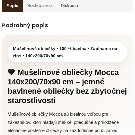
Popis
Hodnotenie
Diskusia
Podrobný popis
Mušelínové obliečky • 100 % bavlna • Zapínanie na
zips • 140x200/70x90 cm
🤎 Mušelínové obliečky Mocca
140x200/70x90 cm – jemné
bavlnené obliečky bez zbytočnej
starostlivosti
Mušelínové obliečky Mocca sú ideálnou voľbou pre
zákazníkov, ktorí hľadajú mäkké, priedušné a prirodzene
elegantné posteľné obliečky na každodenné používanie.