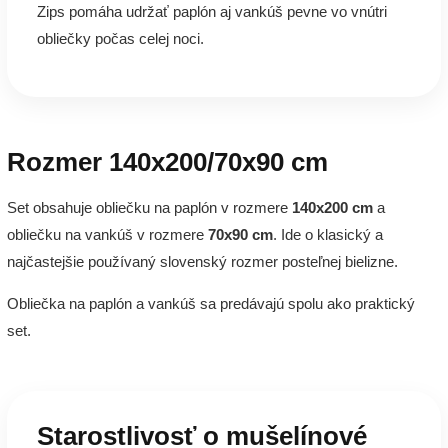
Zips pomáha udržať paplón aj vankúš pevne vo vnútri
obliečky počas celej noci.
Rozmer 140x200/70x90 cm
Set obsahuje obliečku na paplón v rozmere
140x200 cm
a
obliečku na vankúš v rozmere
70x90 cm
. Ide o klasický a
najčastejšie používaný slovenský rozmer posteľnej bielizne.
Obliečka na paplón a vankúš sa predávajú spolu ako praktický
set.
Starostlivosť o mušelínové