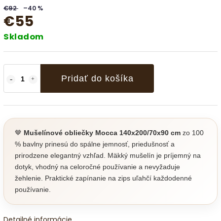
€92
–40 %
€55
Skladom
Pridať do košíka
🤎
Mušelínové obliečky Mocca 140x200/70x90 cm
zo 100
% bavlny prinesú do spálne jemnosť, priedušnosť a
prirodzene elegantný vzhľad. Mäkký mušelín je príjemný na
dotyk, vhodný na celoročné používanie a nevyžaduje
žehlenie. Praktické zapínanie na zips uľahčí každodenné
používanie.
Detailné informácie