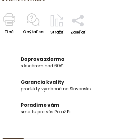
Tlač
Opýtať sa
Strážiť
Zdieľať
Doprava zdarma
s kuriérom nad 60€
Garancia kvality
produkty vyrobené na Slovensku
Poradíme vám
sme tu pre vás Po až Pi