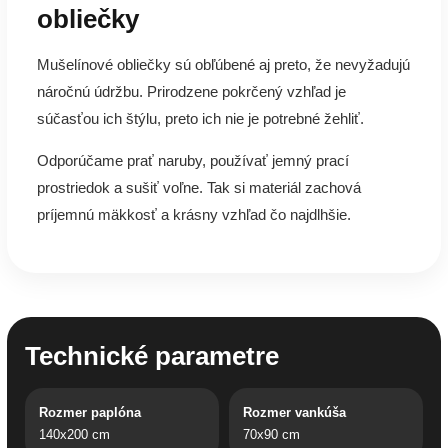
obliečky
Mušelínové obliečky sú obľúbené aj preto, že nevyžadujú
náročnú údržbu. Prirodzene pokrčený vzhľad je
súčasťou ich štýlu, preto ich nie je potrebné žehliť.
Odporúčame prať naruby, používať jemný prací
prostriedok a sušiť voľne. Tak si materiál zachová
príjemnú mäkkosť a krásny vzhľad čo najdlhšie.
Technické parametre
Rozmer paplóna
Rozmer vankúša
140x200 cm
70x90 cm