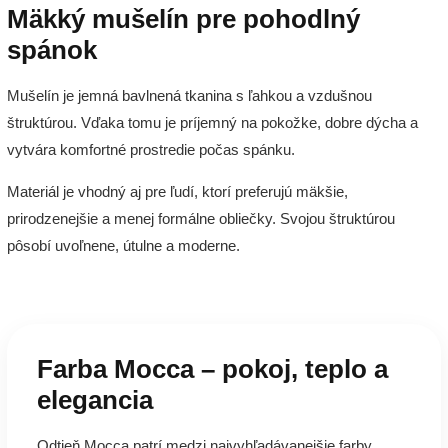
Mäkký mušelín pre pohodlný
spánok
Mušelín je jemná bavlnená tkanina s ľahkou a vzdušnou
štruktúrou. Vďaka tomu je príjemný na pokožke, dobre dýcha a
vytvára komfortné prostredie počas spánku.
Materiál je vhodný aj pre ľudí, ktorí preferujú mäkšie,
prirodzenejšie a menej formálne obliečky. Svojou štruktúrou
pôsobí uvoľnene, útulne a moderne.
Farba Mocca – pokoj, teplo a
elegancia
Odtieň Mocca patrí medzi najvyhľadávanejšie farby