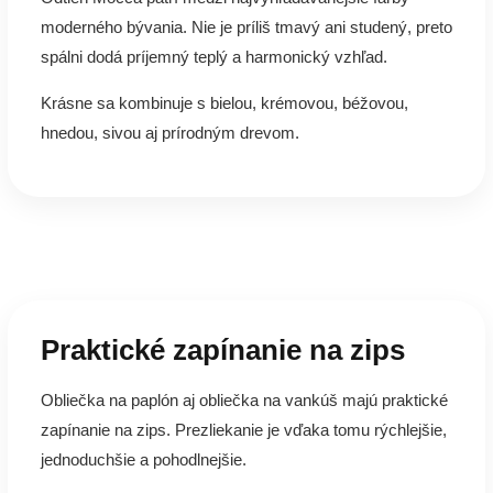
moderného bývania. Nie je príliš tmavý ani studený, preto
spálni dodá príjemný teplý a harmonický vzhľad.
Krásne sa kombinuje s bielou, krémovou, béžovou,
hnedou, sivou aj prírodným drevom.
Praktické zapínanie na zips
Obliečka na paplón aj obliečka na vankúš majú praktické
zapínanie na zips. Prezliekanie je vďaka tomu rýchlejšie,
jednoduchšie a pohodlnejšie.